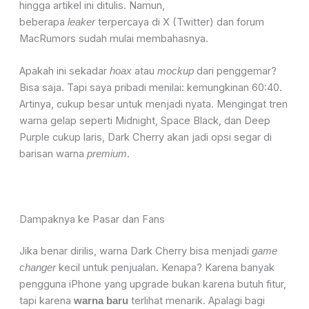
hingga artikel ini ditulis. Namun,
beberapa
terpercaya di X (Twitter) dan forum
leaker
MacRumors sudah mulai membahasnya.
Apakah ini sekadar
atau
dari penggemar?
hoax
mockup
Bisa saja. Tapi saya pribadi menilai: kemungkinan 60:40.
Artinya, cukup besar untuk menjadi nyata. Mengingat tren
warna gelap seperti Midnight, Space Black, dan Deep
Purple cukup laris, Dark Cherry akan jadi opsi segar di
barisan warna
.
premium
Dampaknya ke Pasar dan Fans
Jika benar dirilis, warna Dark Cherry bisa menjadi
game
kecil untuk penjualan. Kenapa? Karena banyak
changer
pengguna iPhone yang upgrade bukan karena butuh fitur,
tapi karena
terlihat menarik. Apalagi bagi
warna baru