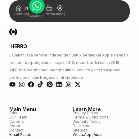
Home
Blog
Promo
Cabang
WhatsApp
iHERRO
Layanan jasa service independen untuk perangkat Apple dengan
founder berpengalaman sejak 2013, resmi berdiri tahun 2018.
iHERRO berkomitmen menghadirkan service yang transparan,
profesional, dan bergaransi di Indonesia.
Main Menu
Learn More
Pricelist
Privacy Policy
Our Team
Terms & Conditions
Careers
Warranty Policy
About
Disclaimer
Contact
Sitemap
Email Pusat:
WhatsApp Pusat: