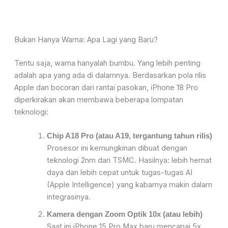
Bukan Hanya Warna: Apa Lagi yang Baru?
Tentu saja, warna hanyalah bumbu. Yang lebih penting
adalah apa yang ada di dalamnya. Berdasarkan pola rilis
Apple dan bocoran dari rantai pasokan, iPhone 18 Pro
diperkirakan akan membawa beberapa lompatan
teknologi:
Chip A18 Pro (atau A19, tergantung tahun rilis)
Prosesor ini kemungkinan dibuat dengan
teknologi 2nm dari TSMC. Hasilnya: lebih hemat
daya dan lebih cepat untuk tugas-tugas AI
(Apple Intelligence) yang kabarnya makin dalam
integrasinya.
Kamera dengan Zoom Optik 10x (atau lebih)
Saat ini iPhone 15 Pro Max baru mencapai 5x.