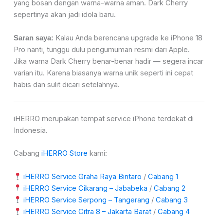
yang bosan dengan warna-warna aman. Dark Cherry
sepertinya akan jadi idola baru.
Kalau Anda berencana upgrade ke iPhone 18
Saran saya:
Pro nanti, tunggu dulu pengumuman resmi dari Apple.
Jika warna Dark Cherry benar-benar hadir — segera incar
varian itu. Karena biasanya warna unik seperti ini cepat
habis dan sulit dicari setelahnya.
iHERRO merupakan tempat service iPhone terdekat di
Indonesia.
Cabang
iHERRO Store
kami:
iHERRO Service Graha Raya Bintaro
/
Cabang 1
iHERRO Service Cikarang – Jababeka
/
Cabang 2
iHERRO Service Serpong – Tangerang
/
Cabang 3
iHERRO Service Citra 8 – Jakarta Barat
/
Cabang 4