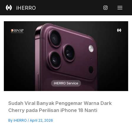
Skip
iHERRO
to
content
Sudah Viral Banyak Penggemar Warna Dark
Cherry pada Perilisan iPhone 18 Nanti
By
iHERRO
/
April 22, 2026