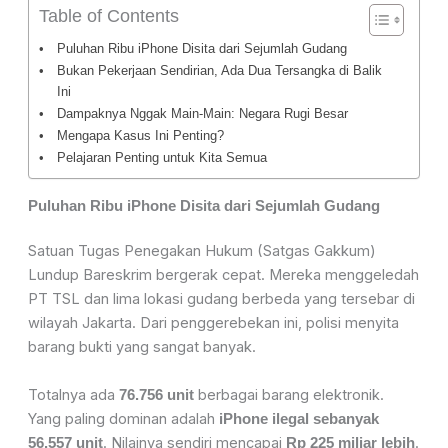
Table of Contents
Puluhan Ribu iPhone Disita dari Sejumlah Gudang
Bukan Pekerjaan Sendirian, Ada Dua Tersangka di Balik
Ini
Dampaknya Nggak Main-Main: Negara Rugi Besar
Mengapa Kasus Ini Penting?
Pelajaran Penting untuk Kita Semua
Puluhan Ribu iPhone Disita dari Sejumlah Gudang
Satuan Tugas Penegakan Hukum (Satgas Gakkum)
Lundup Bareskrim bergerak cepat. Mereka menggeledah
PT TSL dan lima lokasi gudang berbeda yang tersebar di
wilayah Jakarta. Dari penggerebekan ini, polisi menyita
barang bukti yang sangat banyak.
Totalnya ada
berbagai barang elektronik.
76.756 unit
Yang paling dominan adalah
iPhone ilegal sebanyak
. Nilainya sendiri mencapai
.
56.557 unit
Rp 225 miliar lebih