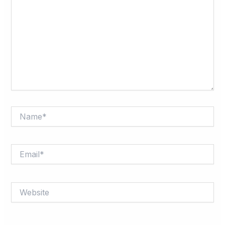
Name*
Email*
Website