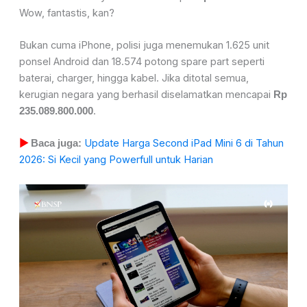
Wow, fantastis, kan?
Bukan cuma iPhone, polisi juga menemukan 1.625 unit
ponsel Android dan 18.574 potong spare part seperti
baterai, charger, hingga kabel. Jika ditotal semua,
kerugian negara yang berhasil diselamatkan mencapai
Rp
.
235.089.800.000
Update Harga Second iPad Mini 6 di Tahun
▶
Baca juga:
2026: Si Kecil yang Powerfull untuk Harian