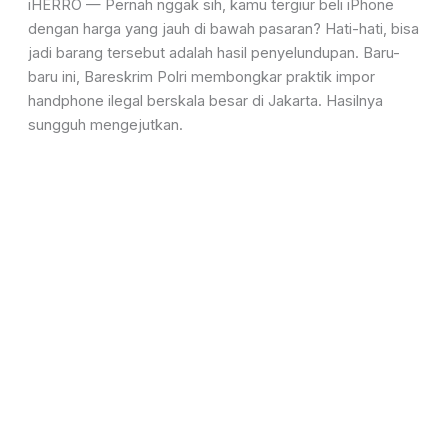
iHERRO — Pernah nggak sih, kamu tergiur beli iPhone
dengan harga yang jauh di bawah pasaran? Hati-hati, bisa
jadi barang tersebut adalah hasil penyelundupan. Baru-
baru ini, Bareskrim Polri membongkar praktik impor
handphone ilegal berskala besar di Jakarta. Hasilnya
sungguh mengejutkan.