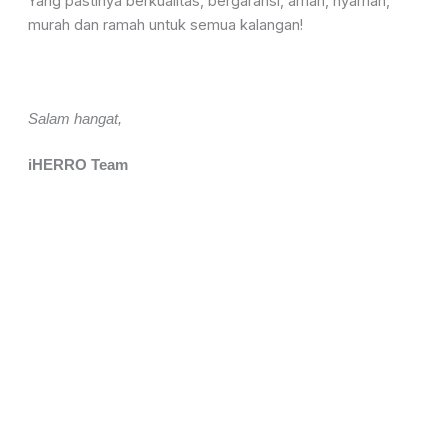
Yang pastinya berkualitas, bergaransi, aman, nyaman,
murah dan ramah untuk semua kalangan!
Salam hangat,
iHERRO Team