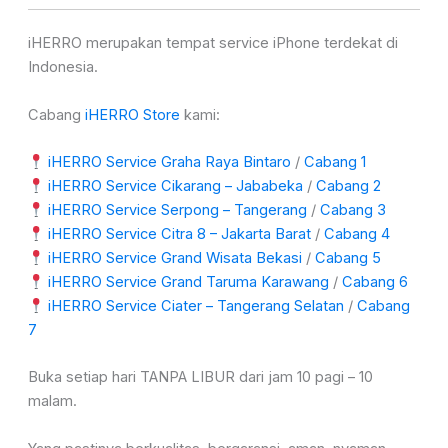
iHERRO merupakan tempat service iPhone terdekat di
Indonesia.
Cabang
iHERRO Store
kami:
iHERRO Service Graha Raya Bintaro
/
Cabang 1
iHERRO Service Cikarang – Jababeka
/
Cabang 2
iHERRO Service Serpong – Tangerang
/
Cabang 3
iHERRO Service Citra 8 – Jakarta Barat
/
Cabang 4
iHERRO Service Grand Wisata Bekasi
/
Cabang 5
iHERRO Service Grand Taruma Karawang
/
Cabang 6
iHERRO Service Ciater – Tangerang Selatan
/
Cabang
7
Buka setiap hari TANPA LIBUR dari jam 10 pagi – 10
malam.