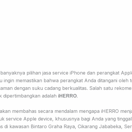
 banyaknya pilihan jasa service iPhone dan perangkat Appl
u ingin memastikan bahwa perangkat Anda ditangani oleh t
aman dengan suku cadang berkualitas. Salah satu rekome
k dipertimbangkan adalah
.
iHERRO
ni akan membahas secara mendalam mengapa iHERRO menjad
k service Apple device, khususnya bagi Anda yang tinggal
tas di kawasan
Bintaro Graha Raya, Cikarang Jababeka, Se