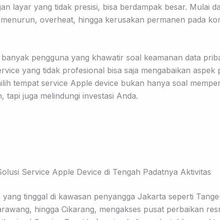
n layar yang tidak presisi, bisa berdampak besar. Mulai da
 menurun, overheat, hingga kerusakan permanen pada k
u, banyak pengguna yang khawatir soal keamanan data priba
rvice yang tidak profesional bisa saja mengabaikan aspek p
ilih tempat service Apple device bukan hanya soal memper
 tapi juga melindungi investasi Anda.
olusi Service Apple Device di Tengah Padatnya Aktivitas
 yang tinggal di kawasan penyangga Jakarta seperti Tange
arawang, hingga Cikarang, mengakses pusat perbaikan res