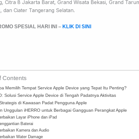
, Citra 8 Jakarta Barat, Grand Wisata Bekasi, Grand Taru
 dan Ciater Tangerang Selatan
.
OMO SPESIAL HARI INI –
KLIK DI SINI
f Contents
a Memilih Tempat Service Apple Device yang Tepat Itu Penting?
 Solusi Service Apple Device di Tengah Padatnya Aktivitas
 Strategis di Kawasan Padat Pengguna Apple
n Unggulan iHERRO untuk Berbagai Gangguan Perangkat Apple
erbaikan Layar iPhone dan iPad
enggantian Baterai
Perbaikan Kamera dan Audio
Perbaikan Water Damage