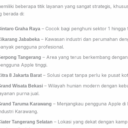
miliki beberapa titik layanan yang sangat strategis, khusu
 berada di:
– Cocok bagi penghuni sektor 1 hingga 
Bintaro Graha Raya
– Kawasan industri dan perumahan den
Cikarang Jababeka
banyak pengguna profesional.
– Area yang terus berkembang dengan
Serpong Tangerang
engguna Apple tinggi.
– Solusi cepat tanpa perlu ke pusat kot
itra 8 Jakarta Barat
– Wilayah hunian modern dengan keb
Grand Wisata Bekasi
ayanan purna jual.
– Menjangkau pengguna Apple di
Grand Taruma Karawang
ndustri Karawang.
– Lokasi yang dekat dengan kamp
iater Tangerang Selatan