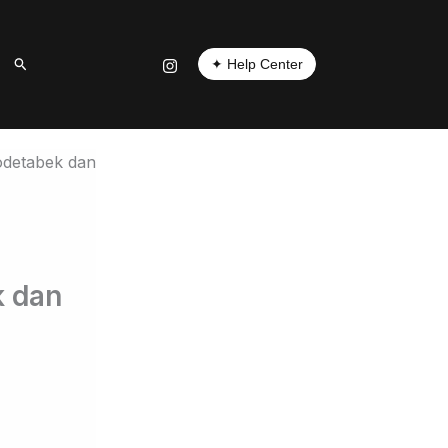
✦ Help Center
k dan