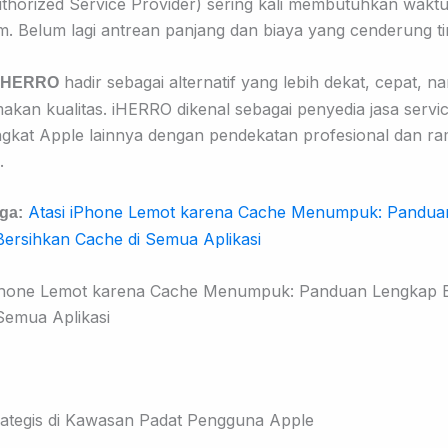
thorized Service Provider) sering kali membutuhkan wakt
m. Belum lagi antrean panjang dan biaya yang cenderung ti
hadir sebagai alternatif yang lebih dekat, cepat, n
iHERRO
kan kualitas. iHERRO dikenal sebagai penyedia jasa servi
gkat Apple lainnya dengan pendekatan profesional dan r
.
Atasi iPhone Lemot karena Cache Menumpuk: Pandua
uga:
ersihkan Cache di Semua Aplikasi
rategis di Kawasan Padat Pengguna Apple