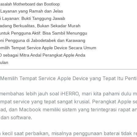
Masalah Motherboard dan Bootloop
 Layanan yang Ramah dan Jelas
i Layanan: Bukti Tanggung Jawab
adang Berkualitas, Bukan Sekadar Murah
untuk Pengguna Aktif: Bisa Sambil Menunggu
oni Pengguna di Jabodetabek dan Karawang
emilih Tempat Service Apple Device Secara Umum
 sebagai Mitra Andal Perangkat Apple Anda
ulan
emilih Tempat Service Apple Device yang Tepat Itu Pent
embahas lebih jauh soal iHERRO, mari kita pahami dulu 
empat service yang tepat sangat krusial. Perangkat Apple se
Pad, dan Macbook memiliki sistem yang terintegrasi rapat a
dan software.
 kecil saat perbaikan, misalnya penggunaan baterai tidak r