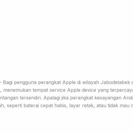
—
Bagi pengguna perangkat Apple di wilayah Jabodetabek 
 menemukan tempat service Apple device yang terpercaya
antangan tersendiri. Apalagi jika perangkat kesayangan And
, seperti baterai cepat habis, layar retak, atau tidak mau