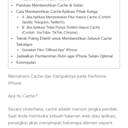
Panduan Membersihkan Cache di Safari
Cara Membersihkan Cache Aplikasi Pihak Ketiga
A. Jika Aplikasi Menyediakan Fitur Hapus Cache (Contoh:
Spotify, Telegram, Twitter/X)
B. Jika Aplikasi Tidak Punya Tombol Hapus Cache
(Contoh: YouTube, TikTok, Chrome)
Teknik Paling Efektif untuk Membersihkan Seluruh Cache
Sekaligus
Gunakan Fitur “Offload App” iPhone
Jadwalkan Pembersihan Rutin agar iPhone Selalu Optimal
Kesimpulan
Memahami Cache dan Dampaknya pada Performa
iPhone
Apa Itu Cache?
Secara sederhana, cache adalah memori jangka pendek.
Saat Anda membuka sebuah halaman web atau aplikasi,
perangkat akan menyimpan beberapa elemen seperti