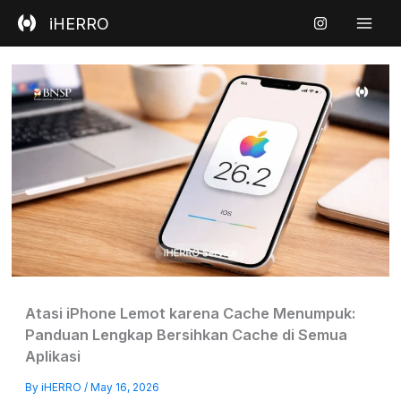
Skip
iHERRO
to
content
Atasi iPhone Lemot karena Cache Menumpuk:
Panduan Lengkap Bersihkan Cache di Semua
Aplikasi
By
iHERRO
/
May 16, 2026