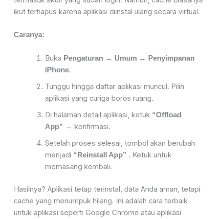
termasuk akun yang sudah login. Namun, cache biasanya
ikut terhapus karena aplikasi diinstal ulang secara virtual.
Caranya:
Buka
→
→
Pengaturan
Umum
Penyimpanan
.
iPhone
Tunggu hingga daftar aplikasi muncul. Pilih
aplikasi yang curiga boros ruang.
Di halaman detail aplikasi, ketuk
“Offload
→ konfirmasi.
App”
Setelah proses selesai, tombol akan berubah
menjadi
. Ketuk untuk
“Reinstall App”
memasang kembali.
Hasilnya? Aplikasi tetap terinstal, data Anda aman, tetapi
cache yang menumpuk hilang. Ini adalah cara terbaik
untuk aplikasi seperti Google Chrome atau aplikasi