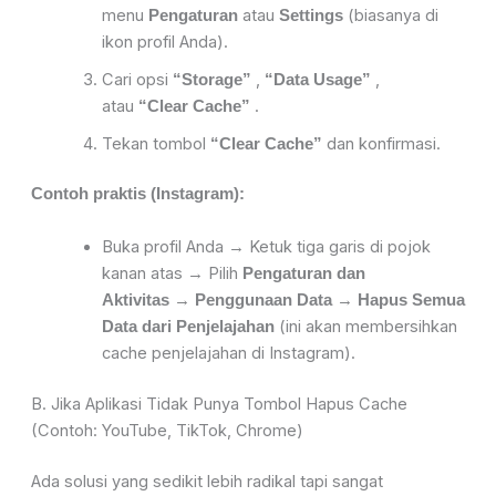
menu
atau
(biasanya di
Pengaturan
Settings
ikon profil Anda).
Cari opsi
,
,
“Storage”
“Data Usage”
atau
.
“Clear Cache”
Tekan tombol
dan konfirmasi.
“Clear Cache”
Contoh praktis (Instagram):
Buka profil Anda → Ketuk tiga garis di pojok
kanan atas → Pilih
Pengaturan dan
→
→
Aktivitas
Penggunaan Data
Hapus Semua
(ini akan membersihkan
Data dari Penjelajahan
cache penjelajahan di Instagram).
B. Jika Aplikasi Tidak Punya Tombol Hapus Cache
(Contoh: YouTube, TikTok, Chrome)
Ada solusi yang sedikit lebih radikal tapi sangat