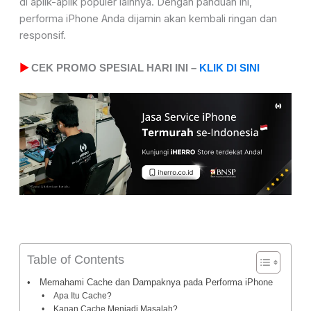
di aplik-aplik populer lainnya. Dengan panduan ini,
performa iPhone Anda dijamin akan kembali ringan dan
responsif.
▶
CEK PROMO SPESIAL HARI INI –
KLIK DI SINI
Table of Contents
Memahami Cache dan Dampaknya pada Performa iPhone
Apa Itu Cache?
Kapan Cache Menjadi Masalah?