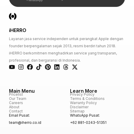
WhatsApp
iHERRO
Layanan jasa service independen untuk perangkat Apple dengan
founder berpengalaman sejak 2013, resmi berdiri tahun 2018.
iHERRO berkomitmen menghadirkan service yang transparan,
profesional, dan bergaransi di Indonesia.
Main Menu
Learn More
Pricelist
Privacy Policy
Our Team
Terms & Conditions
Careers
Warranty Policy
About
Disclaimer
Contact
Sitemap
Email Pusat:
WhatsApp Pusat:
team@iherro.co.id
+62 881-0243-51351