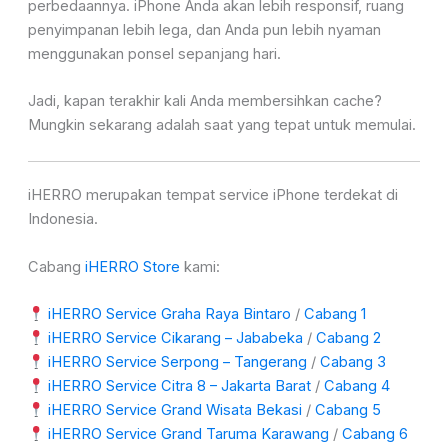
perbedaannya. iPhone Anda akan lebih responsif, ruang
penyimpanan lebih lega, dan Anda pun lebih nyaman
menggunakan ponsel sepanjang hari.
Jadi, kapan terakhir kali Anda membersihkan cache?
Mungkin sekarang adalah saat yang tepat untuk memulai.
iHERRO merupakan tempat service iPhone terdekat di
Indonesia.
Cabang
iHERRO Store
kami:
iHERRO Service Graha Raya Bintaro
/
Cabang 1
iHERRO Service Cikarang – Jababeka
/
Cabang 2
iHERRO Service Serpong – Tangerang
/
Cabang 3
iHERRO Service Citra 8 – Jakarta Barat
/
Cabang 4
iHERRO Service Grand Wisata Bekasi
/
Cabang 5
iHERRO Service Grand Taruma Karawang
/
Cabang 6