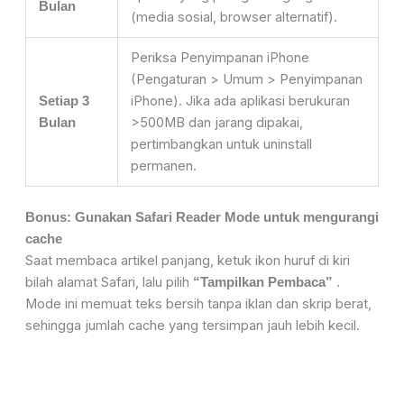
Bulan
(media sosial, browser alternatif).
Periksa Penyimpanan iPhone
(Pengaturan > Umum > Penyimpanan
iPhone). Jika ada aplikasi berukuran
Setiap 3
>500MB dan jarang dipakai,
Bulan
pertimbangkan untuk uninstall
permanen.
Bonus: Gunakan Safari Reader Mode untuk mengurangi
cache
Saat membaca artikel panjang, ketuk ikon huruf di kiri
bilah alamat Safari, lalu pilih
.
“Tampilkan Pembaca”
Mode ini memuat teks bersih tanpa iklan dan skrip berat,
sehingga jumlah cache yang tersimpan jauh lebih kecil.