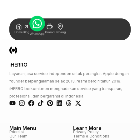
Home
Blog
Promo
Cabang
WhatsApp
iHERRO
Layanan jasa service independen untuk perangkat Apple dengan
founder berpengalaman sejak 2013, resmi berdiri tahun 2018.
iHERRO berkomitmen menghadirkan service yang transparan,
profesional, dan bergaransi di Indonesia.
Main Menu
Learn More
Pricelist
Privacy Policy
Our Team
Terms & Conditions