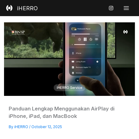
Skip
iHERRO
to
content
Panduan Lengkap Menggunakan AirPlay di
iPhone, iPad, dan MacBook
By
iHERRO
/
October 12, 2025