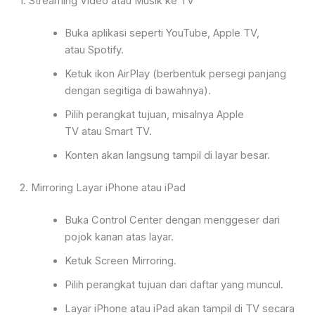
1. Streaming Video atau Musik ke TV
Buka aplikasi seperti
YouTube
,
Apple TV
,
atau
Spotify
.
Ketuk ikon
AirPlay
(berbentuk persegi
panjang
dengan segitiga di bawahnya).
Pilih perangkat tujuan, misalnya
Apple
TV
atau
Smart TV
.
Konten akan langsung tampil di layar besar.
2. Mirroring Layar iPhone atau iPad
Buka
Control Center
dengan menggeser dari
pojok kanan atas layar.
Ketuk
Screen Mirroring
.
Pilih perangkat tujuan dari daftar yang muncul.
Layar iPhone atau iPad akan tampil di TV secara