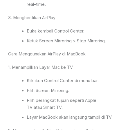
real-time.
3. Menghentikan AirPlay
Buka kembali
Control Center
.
Ketuk
Screen Mirroring > Stop Mirroring
.
Cara Menggunakan AirPlay di MacBook
1. Menampilkan Layar Mac ke TV
Klik ikon
Control Center
di menu bar.
Pilih
Screen Mirroring
.
Pilih perangkat tujuan seperti
Apple
TV
atau
Smart TV
.
Layar MacBook akan langsung tampil di TV.