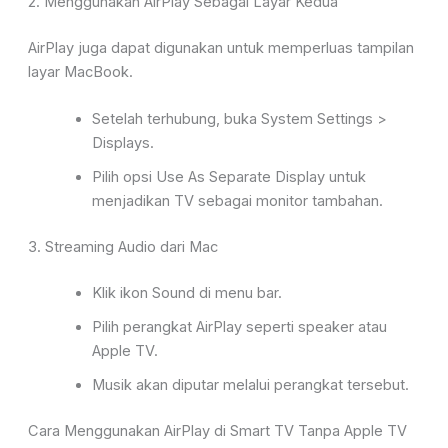
2. Menggunakan AirPlay Sebagai L
ayar Kedua
AirPlay juga dapat digunakan untuk memperluas tampilan
layar MacBook.
Setelah terhubung, buka
System Settings >
Displays
.
Pilih opsi
Use As Separate Display
untuk
menjadikan TV sebagai monitor tambahan.
3. Streaming Audio dari Mac
Klik ikon
Sound
di menu bar.
Pilih perangkat AirPlay seperti speaker atau
Apple TV.
Musik akan
diputar melalui perangkat tersebut.
Cara Menggunakan AirPlay di Smart TV Tanpa Apple TV