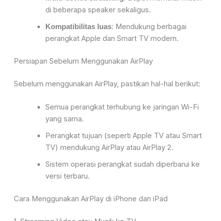
di beberapa speaker sekal
igus.
: Mendukung berbagai
Kompatibilitas luas
perangkat Apple dan Smart TV modern.
Persiapan Sebelum Menggunakan AirPlay
Sebelum menggunakan AirPlay, pastikan hal-hal berikut:
Semua perangkat
terhubung ke
jaringan Wi-Fi
yang sama
.
Perangkat tujuan (seperti Apple TV atau Smart
TV) mendukung
AirPlay atau AirPlay 2
.
Sistem operasi perangkat sudah diperbarui ke
versi terbaru.
Cara Menggunakan AirPlay di iPhone dan iPad