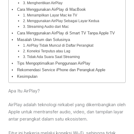
3. Menghentikan AirPlay
Cara Menggunakan AirPlay di MacBook
1. Menampilkan Layar Mac ke TV
2. Menggunakan AirPlay Sebagai Layar Kedua
3. Streaming Audio dari Mac
Cara Menggunakan AirPlay di Smart TV Tanpa Apple TV
Masalah Umum dan Solusinya
1. AirPlay Tidak Muncul di Daftar Perangkat
2. Koneksi Terputus atau Lag
3. Tidak Ada Suara Saat Streaming
Tips Mengoptimalkan Penggunaan AirPlay
Rekomendasi Service iPhone dan Perangkat Apple
Kesimpulan
Apa Itu AirPlay?
AirPlay
adalah teknologi nirkabel yang dikembangkan oleh
Apple untuk mentransfer audio, video, dan tampilan layar
antar perangkat dalam satu ekosistem.
Fitur ini bekerja melalui koneksi Wi-Fi, sehingga tidak