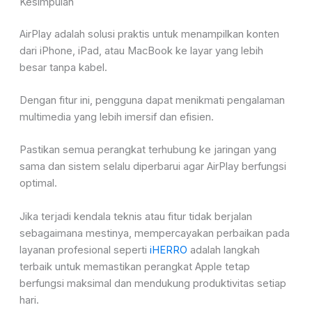
Kesimpulan
AirPlay adalah solusi praktis untuk menampilkan konten
dari i
Phone, iPad, atau MacBook ke layar yang lebih
besar tanpa kabel.
Dengan fitur ini, pengguna dapat menikmati pengalaman
multimedia yang lebih imersif dan efisien.
Pastikan semua perangkat terhubung ke jaringan yang
sama dan sistem selalu diperbarui agar AirPlay berfungsi
optimal.
Jika terjadi kendala teknis atau fitur tidak berjalan
sebagaimana mestinya, mempercayakan perbaikan pada
layanan profesional seperti
iHERRO
adalah langkah
terbaik untuk memastikan perangkat Apple tetap
ber
fungsi maksimal dan mendukung produktivitas setiap
hari.