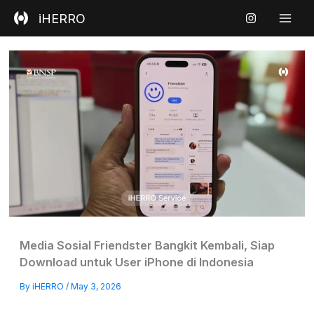
Skip
iHERRO
to
content
Media Sosial Friendster Bangkit Kembali, Siap
Download untuk User iPhone di Indonesia
By
iHERRO
/
May 3, 2026