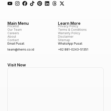
Main Menu
Learn More
Pricelist
Privacy Policy
Our Team
Terms & Conditions
Careers
Warranty Policy
About
Disclaimer
Contact
Sitemap
Email Pusat:
WhatsApp Pusat:
team@iherro.co.id
+62 881-0243-51351
Visit Now