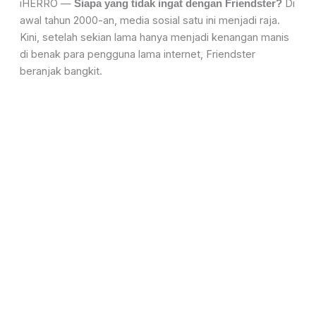
iHERRO —
Di
Siapa yang tidak ingat dengan Friendster?
awal tahun 2000-an, media sosial satu ini menjadi raja.
Kini, setelah sekian lama hanya menjadi kenangan manis
di benak para pengguna lama internet, Friendster
beranjak bangkit.