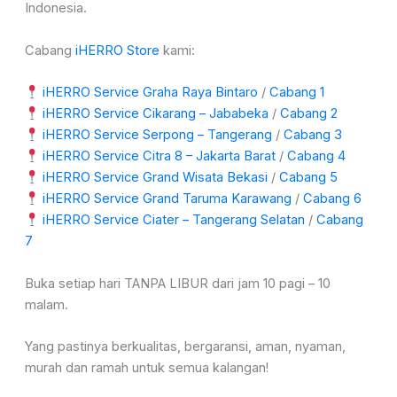
Indonesia.
Cabang
iHERRO Store
kami:
iHERRO Service Graha Raya Bintaro
/
Cabang 1
iHERRO Service Cikarang – Jababeka
/
Cabang 2
iHERRO Service Serpong – Tangerang
/
Cabang 3
iHERRO Service Citra 8 – Jakarta Barat
/
Cabang 4
iHERRO Service Grand Wisata Bekasi
/
Cabang 5
iHERRO Service Grand Taruma Karawang
/
Cabang 6
iHERRO Service Ciater – Tangerang Selatan
/
Cabang
7
Buka setiap hari TANPA LIBUR dari jam 10 pagi – 10
malam.
Yang pastinya berkualitas, bergaransi, aman, nyaman,
murah dan ramah untuk semua kalangan!