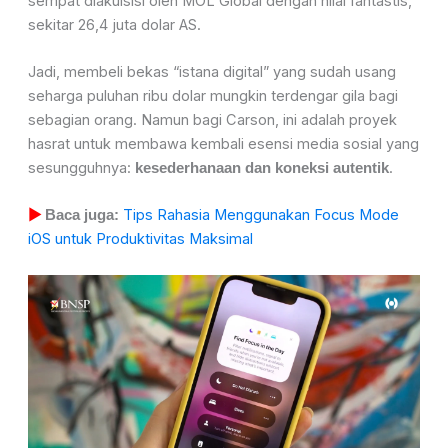
sempat diakuisisi oleh MOL Global dengan nilai fantastis,
sekitar 26,4 juta dolar AS.
Jadi, membeli bekas “istana digital” yang sudah usang
seharga puluhan ribu dolar mungkin terdengar gila bagi
sebagian orang. Namun bagi Carson, ini adalah proyek
hasrat untuk membawa kembali esensi media sosial yang
sesungguhnya:
.
kesederhanaan dan koneksi autentik
Tips Rahasia Menggunakan Focus Mode
▶
Baca juga:
iOS untuk Produktivitas Maksimal