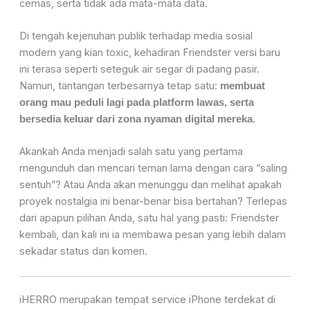
cemas, serta tidak ada mata-mata data.
Di tengah kejenuhan publik terhadap media sosial
modern yang kian toxic, kehadiran Friendster versi baru
ini terasa seperti seteguk air segar di padang pasir.
Namun, tantangan terbesarnya tetap satu:
membuat
orang mau peduli lagi pada platform lawas, serta
.
bersedia keluar dari zona nyaman digital mereka
Akankah Anda menjadi salah satu yang pertama
mengunduh dan mencari teman lama dengan cara “saling
sentuh”? Atau Anda akan menunggu dan melihat apakah
proyek nostalgia ini benar-benar bisa bertahan? Terlepas
dari apapun pilihan Anda, satu hal yang pasti: Friendster
kembali, dan kali ini ia membawa pesan yang lebih dalam
sekadar status dan komen.
iHERRO merupakan tempat service iPhone terdekat di