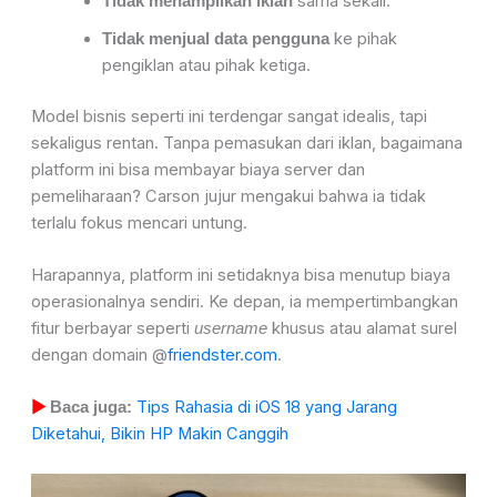
sama sekali.
Tidak menampilkan iklan
ke pihak
Tidak menjual data pengguna
pengiklan atau pihak ketiga.
Model bisnis seperti ini terdengar sangat idealis, tapi
sekaligus rentan. Tanpa pemasukan dari iklan, bagaimana
platform ini bisa membayar biaya server dan
pemeliharaan? Carson jujur mengakui bahwa ia tidak
terlalu fokus mencari untung.
Harapannya, platform ini setidaknya bisa menutup biaya
operasionalnya sendiri. Ke depan, ia mempertimbangkan
fitur berbayar seperti
khusus atau alamat surel
username
dengan domain @
friendster.com
.
Tips Rahasia di iOS 18 yang Jarang
▶
Baca juga:
Diketahui, Bikin HP Makin Canggih