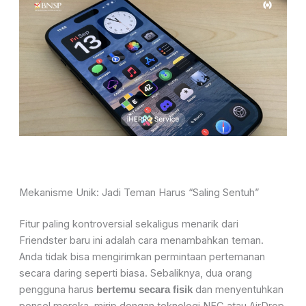
Mekanisme Unik: Jadi Teman Harus “Saling Sentuh”
Fitur paling kontroversial sekaligus menarik dari
Friendster baru ini adalah cara menambahkan teman.
Anda tidak bisa mengirimkan permintaan pertemanan
secara daring seperti biasa. Sebaliknya, dua orang
pengguna harus
dan menyentuhkan
bertemu secara fisik
ponsel mereka, mirip dengan teknologi NFC atau AirDrop.