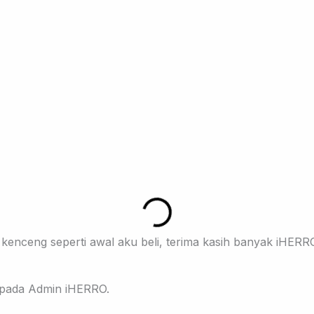
kenceng seperti awal aku beli, terima kasih banyak iHERR
kepada Admin iHERRO.