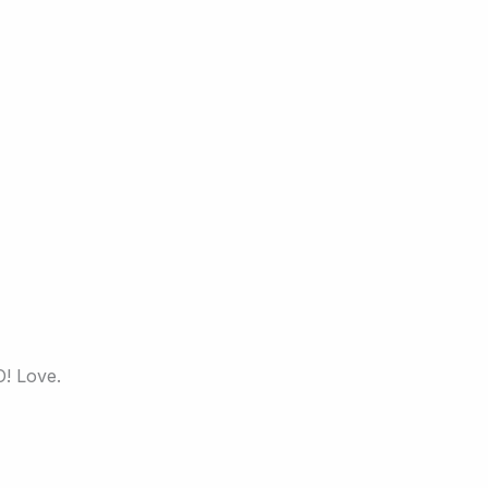
O! Love.