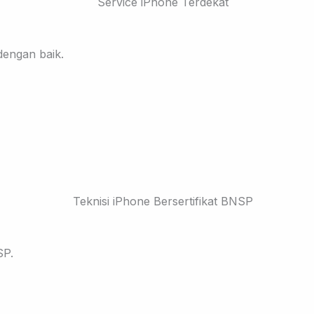
dengan baik.
SP.