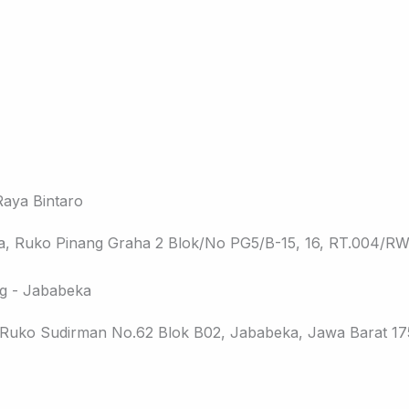
aya Bintaro
a, Ruko Pinang Graha 2 Blok/No PG5/B-15, 16, RT.004/RW.
g - Jababeka
, Ruko Sudirman No.62 Blok B02, Jababeka, Jawa Barat 1