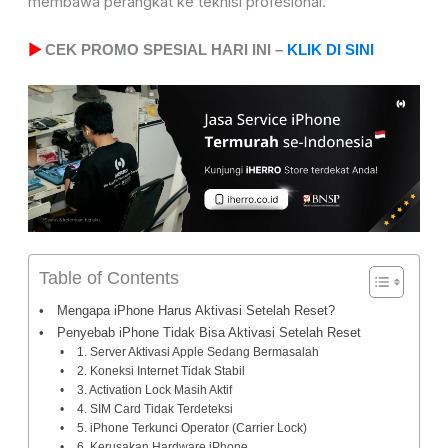
membawa perangkat ke teknisi profesional.
▶
CEK PROMO SPESIAL HARI INI –
KLIK DI SINI
Table of Contents
Mengapa iPhone Harus Aktivasi Setelah Reset?
Penyebab iPhone Tidak Bisa Aktivasi Setelah Reset
1. Server Aktivasi Apple Sedang Bermasalah
2. Koneksi Internet Tidak Stabil
3. Activation Lock Masih Aktif
4. SIM Card Tidak Terdeteksi
5. iPhone Terkunci Operator (Carrier Lock)
6. Kerusakan Hardware iPhone