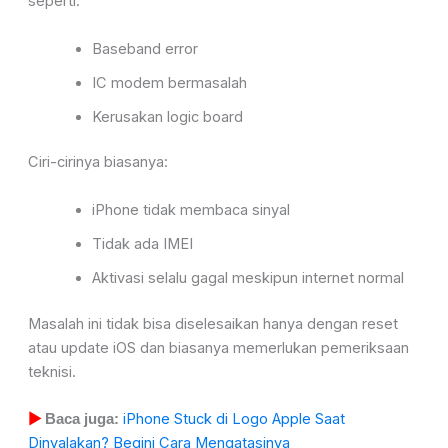
seperti:
Baseband error
IC modem bermasalah
Kerusakan logic board
Ciri-cirinya biasanya:
iPhone tidak membaca sinyal
Tidak ada IMEI
Aktivasi selalu gagal meskipun internet normal
Masalah ini tidak bisa diselesaikan hanya dengan reset
atau update iOS dan biasanya memerlukan pemeriksaan
teknisi.
iPhone Stuck di Logo Apple Saat
▶
Baca juga:
Dinyalakan? Begini Cara Mengatasinya