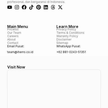
profesional, dan bergaransi di Indonesia.
Main Menu
Learn More
Pricelist
Privacy Policy
Our Team
Terms & Conditions
Careers
Warranty Policy
About
Disclaimer
Contact
Sitemap
Email Pusat:
WhatsApp Pusat:
team@iherro.co.id
+62 881-0243-51351
Visit Now