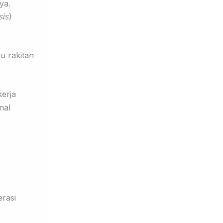
ya.
)
sis
u rakitan
kerja
nal
rasi