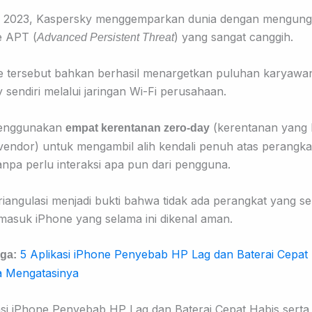
i 2023, Kaspersky menggemparkan dunia dengan mengun
 APT (
) yang sangat canggih.
Advanced Persistent Threat
 tersebut bahkan berhasil menargetkan puluhan karyawa
 sendiri melalui jaringan Wi-Fi perusahaan.
enggunakan
(kerentanan yang
empat kerentanan zero-day
 vendor) untuk mengambil alih kendali penuh atas perangka
anpa perlu interaksi apa pun dari pengguna.
riangulasi menjadi bukti bahwa tidak ada perangkat yang 
rmasuk iPhone yang selama ini dikenal aman.
5 Aplikasi iPhone Penyebab HP Lag dan Baterai Cepat
ga:
a Mengatasinya