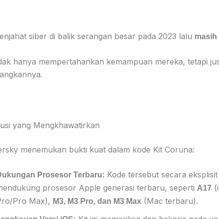
penjahat siber di balik serangan besar pada 2023 lalu
masih 
idak hanya mempertahankan kemampuan mereka, tetapi jus
angkannya.
lusi yang Mengkhawatirkan
rsky menemukan bukti kuat dalam kode Kit Coruna:
Kode tersebut secara eksplisit
Dukungan Prosesor Terbaru:
mendukung prosesor Apple generasi terbaru, seperti
(
A17
Pro/Pro Max),
(Mac terbaru).
M3, M3 Pro, dan M3 Max