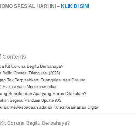
OMO SPESIAL HARI INI –
KLIK DI SINI
f Contents
a Kit Coruna Begitu Berbahaya?
s Balik: Operasi Triangulasi (2023)
an Tak Terpisahkan: Triangulasi dan Coruna
ti Evolusi yang Mengkhawatirkan
yang Berisiko dan Apa yang Harus Dilakukan?
dakan Segera: Panduan Update iOS
ulan: Kewaspadaan adalah Kunci Keamanan Digital
Kit Coruna Begitu Berbahaya?