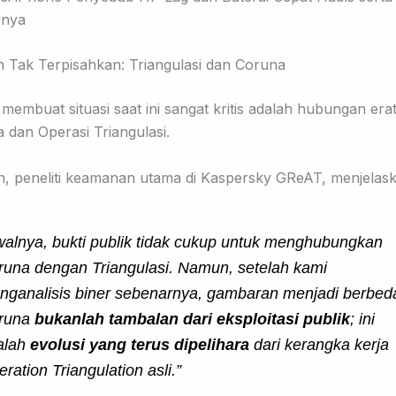
Tak Terpisahkan: Triangulasi dan Coruna
membuat situasi saat ini sangat kritis adalah hubungan era
a dan Operasi Triangulasi.
in, peneliti keamanan utama di Kaspersky GReAT, menjelas
walnya, bukti publik tidak cukup untuk menghubungkan
runa dengan Triangulasi. Namun, setelah kami
nganalisis biner sebenarnya, gambaran menjadi berbed
runa
bukanlah tambalan dari eksploitasi publik
; ini
alah
evolusi yang terus dipelihara
dari kerangka kerja
ration Triangulation asli.”