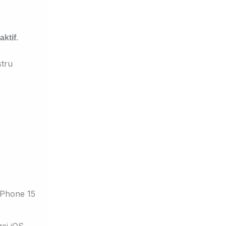
.
aktif
tru
iPhone 15