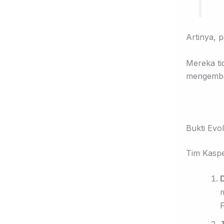
Artinya, 
Mereka t
mengemb
Bukti Evo
Tim Kaspe