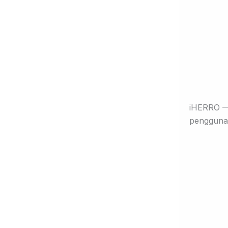
iHERRO — 
pengguna 