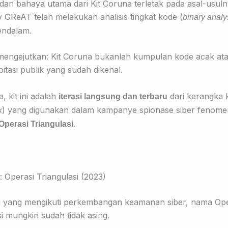
dan bahaya utama dari Kit Coruna terletak pada asal-usuln
 GReAT telah melakukan analisis tingkat kode (
binary analy
endalam.
mengejutkan: Kit Coruna bukanlah kumpulan kode acak ata
oitasi publik yang sudah dikenal.
, kit ini adalah
dari kerangka 
iterasi langsung dan terbaru
) yang digunakan dalam kampanye spionase siber fenome
k
.
Operasi Triangulasi
k: Operasi Triangulasi (2023)
 yang mengikuti perkembangan keamanan siber, nama Ope
si mungkin sudah tidak asing.