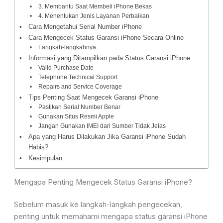
3. Membantu Saat Membeli iPhone Bekas
4. Menentukan Jenis Layanan Perbaikan
Cara Mengetahui Serial Number iPhone
Cara Mengecek Status Garansi iPhone Secara Online
Langkah-langkahnya
Informasi yang Ditampilkan pada Status Garansi iPhone
Valid Purchase Date
Telephone Technical Support
Repairs and Service Coverage
Tips Penting Saat Mengecek Garansi iPhone
Pastikan Serial Number Benar
Gunakan Situs Resmi Apple
Jangan Gunakan IMEI dari Sumber Tidak Jelas
Apa yang Harus Dilakukan Jika Garansi iPhone Sudah
Habis?
Kesimpulan
Mengapa Penting Mengecek Status Garansi iPhone?
Sebelum masuk ke langkah-langkah pengecekan,
penting untuk memahami mengapa status garansi iPhone