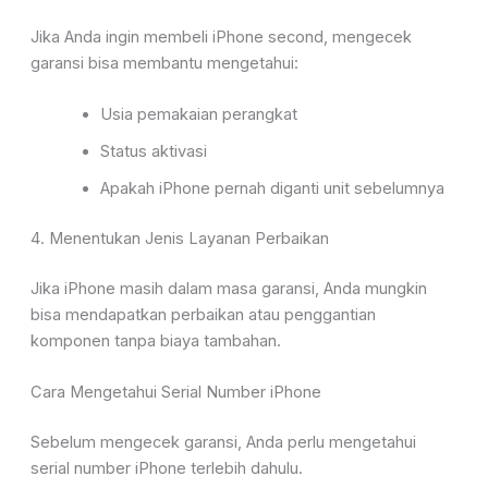
Jika Anda ingin membeli iPhone second, mengecek
garansi bisa membantu mengetahui:
Usia pemakaian perangkat
Status aktivasi
Apakah iPhone pernah diganti unit sebelumnya
4. Menentukan Jenis Layanan Perbaikan
Jika iPhone masih dalam masa garansi, Anda mungkin
bisa mendapatkan perbaikan atau penggantian
komponen tanpa biaya tambahan.
Cara Mengetahui Serial Number iPhone
Sebelum mengecek garansi, Anda perlu mengetahui
serial number iPhone terlebih dahulu.