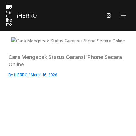
Skip
to
iHERRO
content
Cara Mengecek Status Garansi iPhone Secara
Online
By
iHERRO
/
March 16, 2026