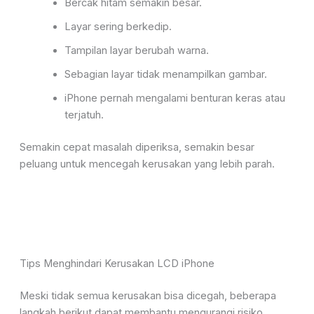
Bercak hitam semakin besar.
Layar sering berkedip.
Tampilan layar berubah warna.
Sebagian layar tidak menampilkan gambar.
iPhone pernah mengalami benturan keras atau
terjatuh.
Semakin cepat masalah diperiksa, semakin besar
peluang untuk mencegah kerusakan yang lebih parah.
Tips Menghindari Kerusakan LCD iPhone
Meski tidak semua kerusakan bisa dicegah, beberapa
langkah berikut dapat membantu mengurangi risiko.