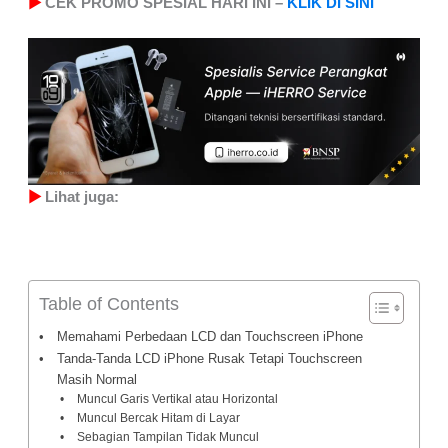
▶
CEK PROMO SPESIAL HARI INI –
KLIK DI SINI
▶
Lihat juga:
Table of Contents
Memahami Perbedaan LCD dan Touchscreen iPhone
Tanda-Tanda LCD iPhone Rusak Tetapi Touchscreen
Masih Normal
Muncul Garis Vertikal atau Horizontal
Muncul Bercak Hitam di Layar
Sebagian Tampilan Tidak Muncul