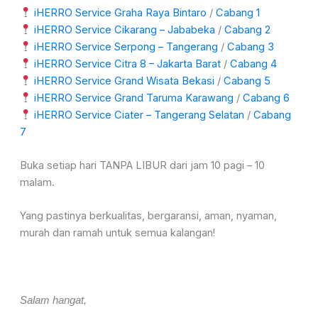
iHERRO Service Graha Raya Bintaro
/
Cabang 1
iHERRO Service Cikarang – Jababeka
/
Cabang 2
iHERRO Service Serpong – Tangerang
/
Cabang 3
iHERRO Service Citra 8 – Jakarta Barat
/
Cabang 4
iHERRO Service Grand Wisata Bekasi
/
Cabang 5
iHERRO Service Grand Taruma Karawang
/
Cabang 6
iHERRO Service Ciater – Tangerang Selatan
/
Cabang
7
Buka setiap hari TANPA LIBUR dari jam 10 pagi – 10
malam.
Yang pastinya berkualitas, bergaransi, aman, nyaman,
murah dan ramah untuk semua kalangan!
Salam hangat,