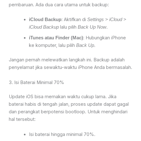
pembaruan. Ada dua cara utama untuk backup:
: Aktifkan di
iCloud Backup
Settings > iCloud >
lalu pilih
.
iCloud Backup
Back Up Now
: Hubungkan iPhone
iTunes atau Finder (Mac)
ke komputer, lalu pilih
.
Back Up
Jangan pernah melewatkan langkah ini. Backup adalah
penyelamat jika sewaktu-waktu iPhone Anda bermasalah.
3. Isi Baterai Minimal 70%
Update iOS bisa memakan waktu cukup lama. Jika
baterai habis di tengah jalan, proses update dapat gagal
dan perangkat berpotensi bootloop. Untuk menghindari
hal tersebut:
Isi baterai hingga minimal 70%.