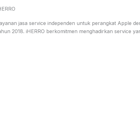
HERRO
ayanan jasa service independen untuk perangkat Apple de
ahun 2018. iHERRO berkomitmen menghadirkan service yang 