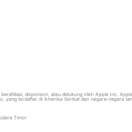
 berafiliasi, disponsori, atau didukung oleh Apple Inc. A
Inc. yang terdaftar di Amerika Serikat dan negara-negara
Sodara Timor