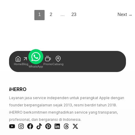
1
2
…
23
Next
→
Home
Blog
Promo
Cabang
WhatsApp
iHERRO
Layanan jasa service independen untuk perangkat Apple dengan
founder berpengalaman sejak 2013, resmi berdiri tahun 2018.
iHERRO berkomitmen menghadirkan service yang transparan,
profesional, dan bergaransi di Indonesia.