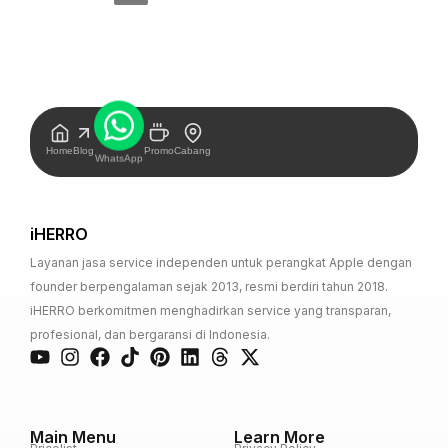
Home
Blog
Promo
Cabang
WhatsApp
iHERRO
Layanan jasa service independen untuk perangkat Apple dengan
founder berpengalaman sejak 2013, resmi berdiri tahun 2018.
iHERRO berkomitmen menghadirkan service yang transparan,
profesional, dan bergaransi di Indonesia.
Main Menu
Learn More