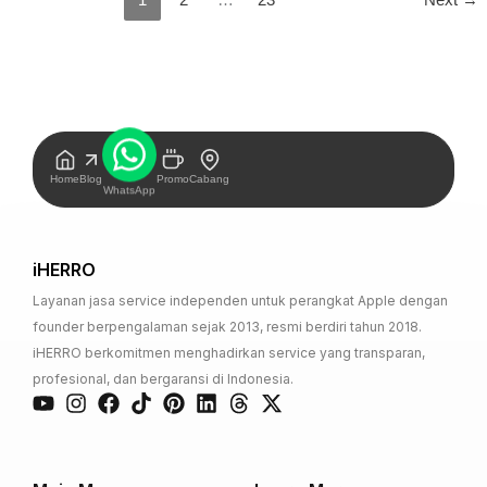
Home
Blog
Promo
Cabang
WhatsApp
iHERRO
Layanan jasa service independen untuk perangkat Apple dengan
founder berpengalaman sejak 2013, resmi berdiri tahun 2018.
iHERRO berkomitmen menghadirkan service yang transparan,
profesional, dan bergaransi di Indonesia.