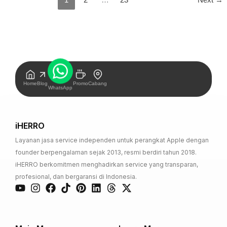
Home
Blog
Promo
Cabang
WhatsApp
iHERRO
Layanan jasa service independen untuk perangkat Apple dengan
founder berpengalaman sejak 2013, resmi berdiri tahun 2018.
iHERRO berkomitmen menghadirkan service yang transparan,
profesional, dan bergaransi di Indonesia.