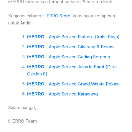
iHERRO merupakan tempat service iPhone terdekat.
Kunjungi cabang
iHERRO Store
, kami buka setiap hari
untuk Anda!
–
Apple Service Bintaro (Graha Raya)
iHERRO
–
Apple Service Cikarang & Bekasi
iHERRO
–
Apple Service Gading Serpong
iHERRO
–
Apple Service Jakarta Barat (Citra
iHERRO
Garden 8)
–
Apple Service Grand Wisata Bekasi
iHERRO
–
Apple Service Karawang
iHERRO
Salam hangat,
iHERRO Team