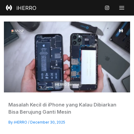
Skip
iHERRO
to
content
Masalah Kecil di iPhone yang Kalau Dibiarkan
Bisa Berujung Ganti Mesin
By
iHERRO
/
December 30, 2025