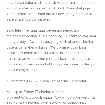
daya tahan baterai tidak sebaik yang dijanjikan, terutama
setelah melakukan
ke iOS 26. Perangkat juga
update
kerap terasa panas saat proses awal pengaturan atau
setelah pembaruan sistem.
Yang lebih mengganggu, beberapa pengguna
melaporkan adanya suara dengung (
) saat
buzzing sound
mengisi daya. Dalam kasus yang lebih ekstrem, ketika
baterai benar-benar habis (0%), ponsel tidak bisa
dinyalakan kembali melalui kabel. Ini tentu menjadi
pengalaman yang cukup meresahkan karena pengguna
harus membawa perangkat ke layanan purna jual hanya
untuk mengisi daya.
4. Performa iOS 26 Terasa Lambat dan Tersendat
Meskipun iPhone 17 dibekali dengan
chip
tercanggih buatan Apple, nyatanya performa
mobile
iOS 26 masih menuai kritik. Pengguna melaporkan