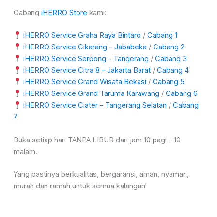
Cabang
iHERRO Store
kami:
iHERRO Service Graha Raya Bintaro
/
Cabang 1
iHERRO Service Cikarang – Jababeka
/
Cabang 2
iHERRO Service Serpong – Tangerang
/
Cabang 3
iHERRO Service Citra 8 – Jakarta Barat
/
Cabang 4
iHERRO Service Grand Wisata Bekasi
/
Cabang 5
iHERRO Service Grand Taruma Karawang
/
Cabang 6
iHERRO Service Ciater – Tangerang Selatan
/
Cabang
7
Buka setiap hari TANPA LIBUR dari jam 10 pagi – 10
malam.
Yang pastinya berkualitas, bergaransi, aman, nyaman,
murah dan ramah untuk semua kalangan!