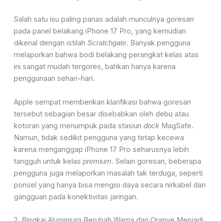
Salah satu isu paling panas adalah munculnya goresan
pada panel belakang iPhone 17 Pro, yang kemudian
dikenal dengan istilah
. Banyak pengguna
Scratchgate
melaporkan bahwa bodi belakang perangkat kelas atas
ini sangat mudah tergores, bahkan hanya karena
penggunaan sehari-hari.
Apple sempat memberikan klarifikasi bahwa goresan
tersebut sebagian besar disebabkan oleh debu atau
kotoran yang menumpuk pada stasiun
MagSafe.
dock
Namun, tidak sedikit pengguna yang tetap kecewa
karena menganggap iPhone 17 Pro seharusnya lebih
tangguh untuk kelas
. Selain goresan, beberapa
premium
pengguna juga melaporkan masalah tak terduga, seperti
ponsel yang hanya bisa mengisi daya secara nirkabel dan
gangguan pada konektivitas jaringan.
2. Bingkai Aluminium Berubah Warna dari Oranye Menjadi