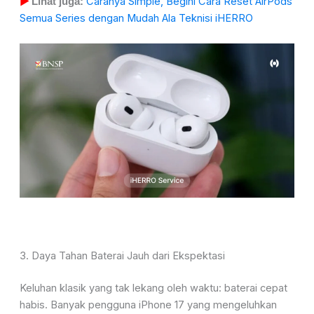
Caranya Simple, Begini Cara Reset AirPods
▶
Lihat juga:
Semua Series dengan Mudah Ala Teknisi iHERRO
3. Daya Tahan Baterai Jauh dari Ekspektasi
Keluhan klasik yang tak lekang oleh waktu: baterai cepat
habis. Banyak pengguna iPhone 17 yang mengeluhkan