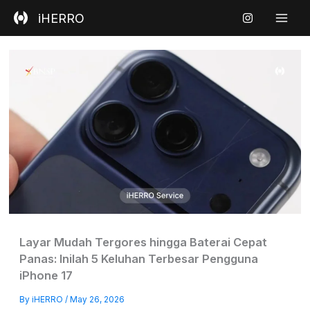
Skip
iHERRO
to
content
Layar Mudah Tergores hingga Baterai Cepat
Panas: Inilah 5 Keluhan Terbesar Pengguna
iPhone 17
By
iHERRO
/
May 26, 2026