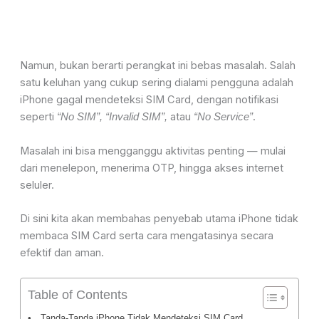
Namun, bukan berarti perangkat ini bebas masalah. Salah
satu keluhan yang cukup sering dialami pengguna adalah
iPhone gagal mendeteksi SIM Card, dengan notifikasi
seperti
atau
.
“No SIM”, “Invalid SIM”,
“No Service”
Masalah ini bisa mengganggu aktivitas penting — mulai
dari menelepon, menerima OTP, hingga akses internet
seluler.
Di sini kita akan membahas penyebab utama iPhone tidak
membaca SIM Card serta cara mengatasinya secara
efektif dan aman.
Table of Contents
Tanda-Tanda iPhone Tidak Mendeteksi SIM Card