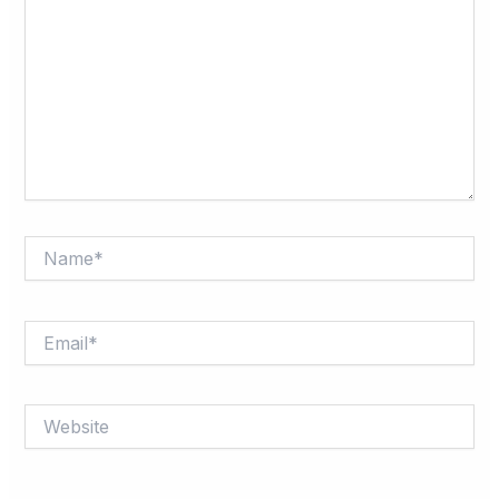
Name*
Email*
Website