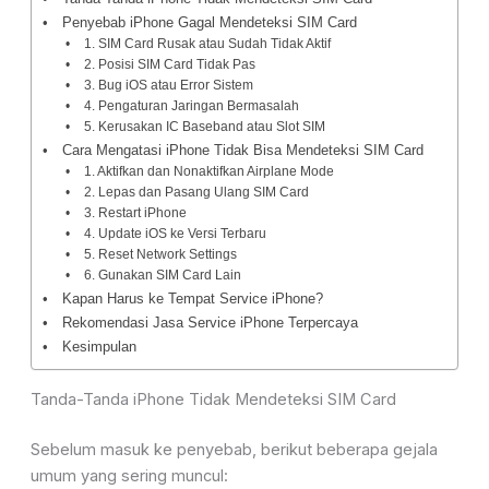
Penyebab iPhone Gagal Mendeteksi SIM Card
1. SIM Card Rusak atau Sudah Tidak Aktif
2. Posisi SIM Card Tidak Pas
3. Bug iOS atau Error Sistem
4. Pengaturan Jaringan Bermasalah
5. Kerusakan IC Baseband atau Slot SIM
Cara Mengatasi iPhone Tidak Bisa Mendeteksi SIM Card
1. Aktifkan dan Nonaktifkan Airplane Mode
2. Lepas dan Pasang Ulang SIM Card
3. Restart iPhone
4. Update iOS ke Versi Terbaru
5. Reset Network Settings
6. Gunakan SIM Card Lain
Kapan Harus ke Tempat Service iPhone?
Rekomendasi Jasa Service iPhone Terpercaya
Kesimpulan
Tanda-Tanda iPhone Tidak Mendeteksi SIM Card
Sebelum masuk ke penyebab, berikut beberapa gejala
umum yang sering muncul: