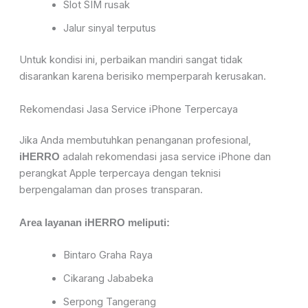
Slot SIM rusak
Jalur sinyal terputus
Untuk kondisi ini, perbaikan mandiri sangat tidak
disarankan karena berisiko memperparah kerusakan.
Rekomendasi Jasa Service iPhone Terpercaya
Jika Anda membutuhkan penanganan profesional,
adalah rekomendasi jasa service iPhone dan
iHERRO
perangkat Apple terpercaya dengan teknisi
berpengalaman dan proses transparan.
Area layanan iHERRO meliputi:
Bintaro Graha Raya
Cikarang Jababeka
Serpong Tangerang