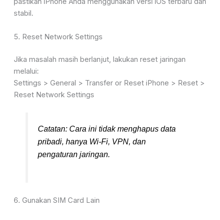
pastikan iPhone Anda menggunakan versi iOS terbaru dan
stabil.
5. Reset Network Settings
Jika masalah masih berlanjut, lakukan reset jaringan
melalui:
Settings > General > Transfer or Reset iPhone > Reset >
Reset Network Settings
Catatan: Cara ini tidak menghapus data
pribadi, hanya Wi-Fi, VPN, dan
pengaturan jaringan.
6. Gunakan SIM Card Lain