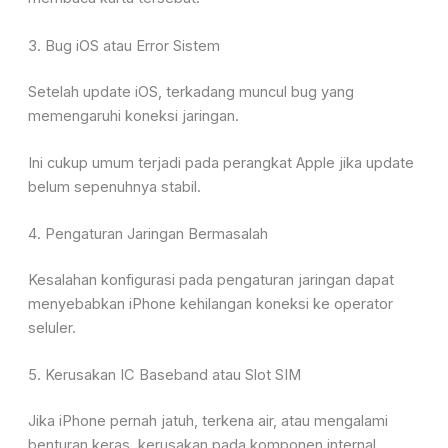
3. Bug iOS atau Error Sistem
Setelah update iOS, terkadang muncul bug yang
memengaruhi koneksi jaringan.
Ini cukup umum terjadi pada perangkat
Apple
jika update
belum sepenuhnya stabil.
4. Pengaturan Jaringan Bermasalah
Kesalahan konfigurasi pada pengaturan jaringan dapat
menyebabkan iPhone kehilangan koneksi ke operator
seluler.
5. Kerusakan IC Baseband atau Slot SIM
Jika iPhone pernah jatuh, terkena air, atau mengalami
benturan keras, kerusakan pada komponen internal