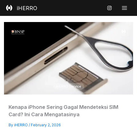
Skip
iHERRO
to
content
Kenapa iPhone Sering Gagal Mendeteksi SIM
Card? Ini Cara Mengatasinya
By
iHERRO
/
February 2, 2026