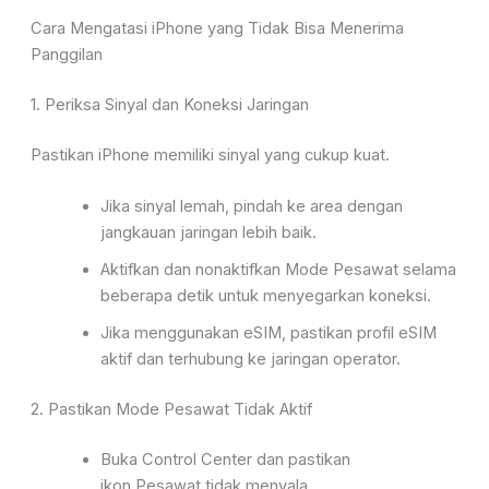
Cara Mengatasi iPhone yang Tidak Bisa Menerima
Panggilan
1. Periksa Sinyal dan Koneksi Jaringan
Pastikan
iPhone memiliki sinyal yang cukup kuat.
Jika sinyal lemah, pindah ke area dengan
jangkauan jaringan lebih baik.
Aktifkan dan nonaktifkan
Mode
Pesawat
selama
beberapa detik untuk menyegarkan koneksi.
Jika menggunakan eSIM, pastikan profil eSIM
aktif dan terhub
ung ke jaringan operator.
2. Pastikan Mode Pesawat Tidak Aktif
Buka
Control Center
dan pastikan
ikon
Pesawat
tidak menyala.