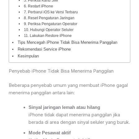
5. Periksa Kartu SIM
6. Restart iPhone
7. Perbarui iOS ke Versi Terbaru
8. Reset Pengaturan Jaringan
9. Periksa Pengaturan Operator
10. Hubungi Operator Seluler
11. Lakukan Restore iPhone
Tips Mencegah iPhone Tidak Bisa Menerima Panggilan
Rekomendasi Service iPhone
Kesimpulan
Penyebab iPhone Tidak Bisa Menerima
Panggilan
Beberapa penyebab umum yang membuat iPhone gagal
menerima panggilan antara lain
:
Sinyal jaringan lemah atau hilang
iPhone tidak dapat menerima panggilan jika
berada di area dengan sinyal
seluler yang buruk.
Mode Pesawat aktif