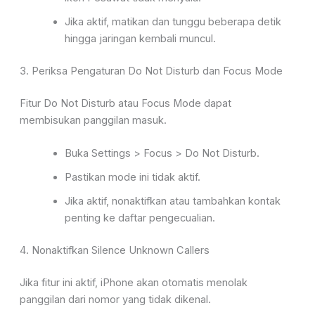
Jika aktif, matikan dan tunggu beberapa detik
hingga jaringan kembali muncul.
3
. Periksa Pengaturan Do Not Disturb dan Focus Mode
Fitur
Do Not Disturb
atau
Focus Mode
dapat
membisukan
panggilan masuk.
Buka
Settings > Focus > Do Not Disturb
.
Pastikan mode ini tidak aktif.
Jika aktif, nonaktifkan atau tambahkan
kontak
penting ke daftar pengecualian.
4. Nonaktifkan Silence Unknown Call
ers
Jika fitur ini aktif, iPhone akan otomatis menolak
panggilan dari nomor yang tidak
dikenal.