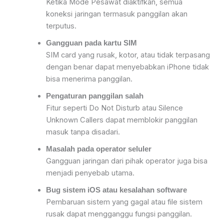
Ketika Mode Pesawat
diaktifkan, semua
koneksi jaringan termasuk panggilan akan
terputus.
Gangguan pada kartu SIM
SIM card
yang rusak, kotor, atau tidak terpasang
dengan benar dapat menyebabkan iPhone tidak
bisa
menerima panggilan.
Pengaturan panggilan salah
Fitur seperti
Do Not Disturb
atau
Silence
Unknown Callers
dapat memblokir panggilan
masuk tanpa disadari.
Masalah pada operator seluler
Gang
guan jaringan dari pihak operator juga bisa
menjadi penyebab utama.
Bug sistem iOS atau kesalahan software
Pembaruan sistem yang gagal atau file sistem
rusak dapat menggang
gu fungsi panggilan.