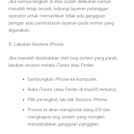
Jika semua langkah di atas sudah dilakukan namun
masalah tetap terjadi, hubungi layanan pelanggan
operator untuk memastikan tidak ada gangguan
jaringan
atau pembatasan layanan pada nomor yang
digunakan.
11. Lakukan Restore iPhone
Jika masalah disebabkan oleh bug sistem yang parah,
lakukan restore melalui iTunes atau Finder.
Sambungkan iPhone ke komputer.
Buka
iTunes
(atau
Finder
di macOS terbaru).
Pilih perangkat, lalu klik
Restore iPhone
.
Proses ini akan menginstal
ulang iOS dan
menghapus bug sistem yang mungkin
menyebabkan gangguan panggilan.