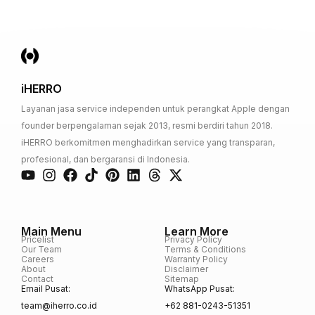
iHERRO
Layanan jasa service independen untuk perangkat Apple dengan
founder berpengalaman sejak 2013, resmi berdiri tahun 2018.
iHERRO berkomitmen menghadirkan service yang transparan,
profesional, dan bergaransi di Indonesia.
Main Menu
Learn More
Pricelist
Privacy Policy
Our Team
Terms & Conditions
Careers
Warranty Policy
About
Disclaimer
Contact
Sitemap
Email Pusat:
WhatsApp Pusat:
team@iherro.co.id
+62 881-0243-51351