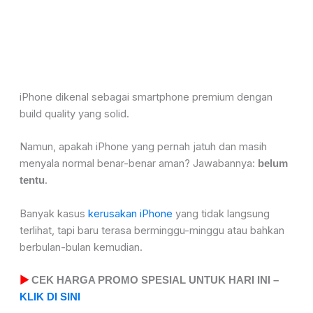
iPhone dikenal sebagai smartphone premium dengan
build quality yang solid.
Namun, apakah iPhone yang pernah jatuh dan masih
menyala normal benar-benar aman? Jawabannya:
belum
.
tentu
Banyak kasus
kerusakan iPhone
yang tidak langsung
terlihat, tapi baru terasa berminggu-minggu atau bahkan
berbulan-bulan kemudian.
▶
CEK HARGA PROMO SPESIAL UNTUK HARI INI –
KLIK DI SINI