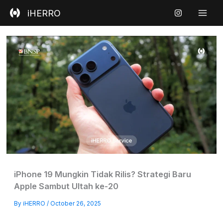
Skip
iHERRO
to
content
iPhone 19 Mungkin Tidak Rilis? Strategi Baru
Apple Sambut Ultah ke-20
By
iHERRO
/
October 26, 2025