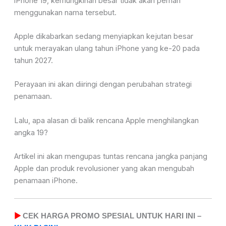
iPhone 19, kemungkinan besar tidak akan pernah
menggunakan nama tersebut.
Apple dikabarkan sedang menyiapkan kejutan besar
untuk merayakan ulang tahun iPhone yang ke-20 pada
tahun 2027.
Perayaan ini akan diiringi dengan perubahan strategi
penamaan.
Lalu, apa alasan di balik rencana Apple menghilangkan
angka 19?
Artikel ini akan mengupas tuntas rencana jangka panjang
Apple dan produk revolusioner yang akan mengubah
penamaan iPhone.
▶
CEK HARGA PROMO SPESIAL UNTUK HARI INI –