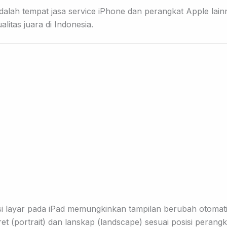
alah tempat jasa service iPhone dan perangkat Apple lain
litas juara di Indonesia.
asi layar pada iPad memungkinkan tampilan berubah otomati
et (portrait) dan lanskap (landscape) sesuai
posisi perangk