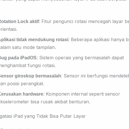
: Fitur pengunci rotasi mencegah layar 
otation Lock aktif
rientasi.
: Beberapa aplikasi hanya b
plikasi tidak mendukung rotasi
dalam satu mode tampilan
.
: Sistem operasi yang bermasalah dapat
Bug pada iPadOS
menghambat fungsi rotasi.
: Sensor ini berfungsi mendete
Sensor giroskop bermasalah
an posisi perangkat.
: Komponen internal seperti sensor
Kerusakan hardware
kselerometer bisa rusak akibat
benturan.
atasi iPad yang Tidak Bisa Putar Layar