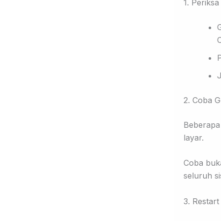
1. Periksa
J
2. Coba G
Beberapa 
layar.
Coba buka
seluruh si
3. Restart