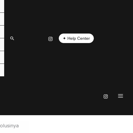
✦ Help Center