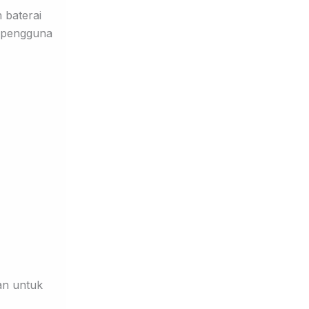
 baterai
h pengguna
kan untuk