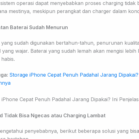
sistem operasi dapat menyebabkan proses charging tidak b
na mestinya, meskipun perangkat dan charger dalam kondi
atan Baterai Sudah Menurun
 yang sudah digunakan bertahun-tahun, penurunan kualita
l yang wajar. Baterai yang sudah lemah akan mengisi lebih
 habis.
uga:
Storage iPhone Cepat Penuh Padahal Jarang Dipakai? 
annya
ad Tidak Bisa Ngecas atau Charging Lambat
engetahui penyebabnya, berikut beberapa solusi yang bis
ra bertahap.