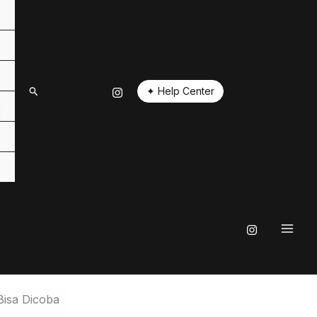
✦ Help Center