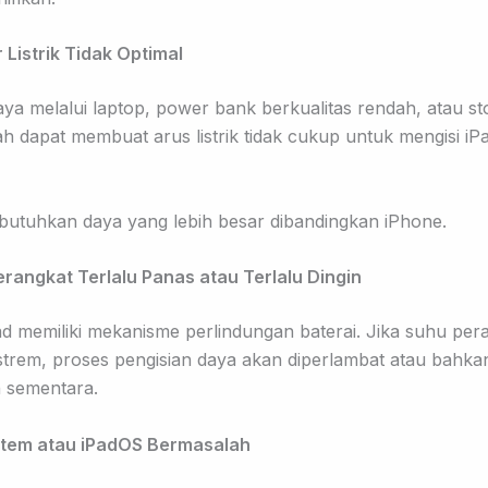
 Listrik Tidak Optimal
aya melalui laptop, power bank berkualitas rendah, atau s
h dapat membuat arus listrik tidak cukup untuk mengisi iP
utuhkan daya yang lebih besar dibandingkan iPhone.
erangkat Terlalu Panas atau Terlalu Dingin
ad memiliki mekanisme perlindungan baterai. Jika suhu per
kstrem, proses pengisian daya akan diperlambat atau bahka
n sementara.
istem atau iPadOS Bermasalah