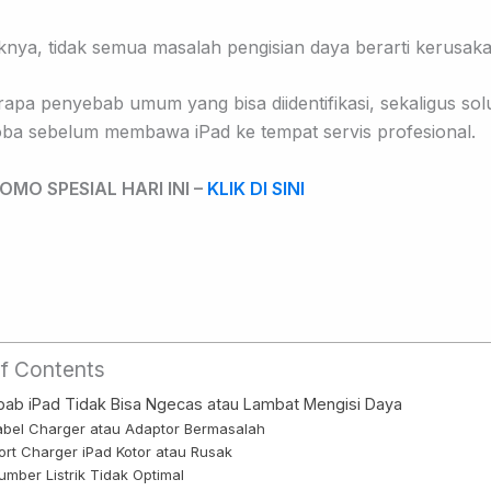
knya, tidak semua masalah pengisian daya berarti kerusaka
apa penyebab umum yang bisa diidentifikasi, sekaligus sol
oba sebelum membawa iPad ke tempat servis profesional.
OMO SPESIAL HARI INI –
KLIK DI SINI
of Contents
ab iPad Tidak Bisa Ngecas atau Lambat Mengisi Daya
Kabel Charger atau Adaptor Bermasalah
Port Charger iPad Kotor atau Rusak
Sumber Listrik Tidak Optimal