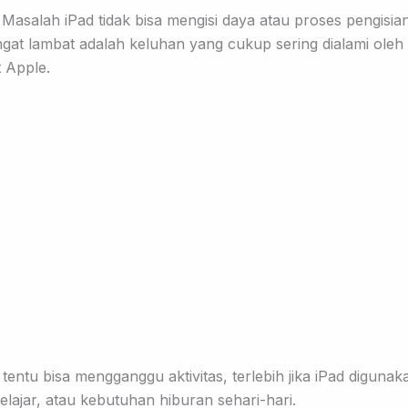
Masalah iPad tidak bisa mengisi daya atau proses pengisian
ngat lambat adalah keluhan yang cukup sering dialami ole
 Apple.
i tentu bisa mengganggu aktivitas, terlebih jika iPad diguna
elajar, atau kebutuhan hiburan sehari-hari.