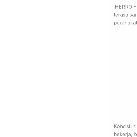
iHERRO – 
terasa sa
perangkat
Kondisi in
bekerja, b