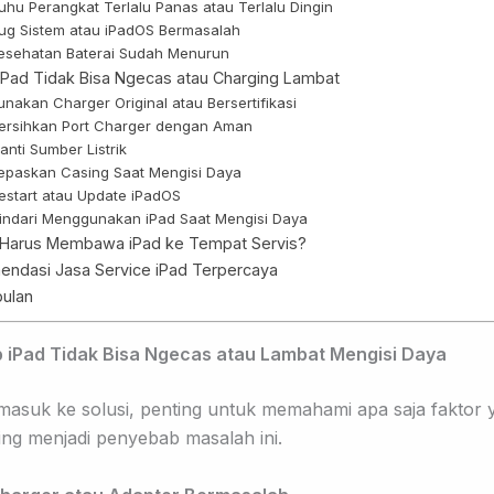
Suhu Perangkat Terlalu Panas atau Terlalu Dingin
Bug Sistem atau iPadOS Bermasalah
Kesehatan Baterai Sudah Menurun
 iPad Tidak Bisa Ngecas atau Charging Lambat
Gunakan Charger Original atau Bersertifikasi
Bersihkan Port Charger dengan Aman
anti Sumber Listrik
Lepaskan Casing Saat Mengisi Daya
Restart atau Update iPadOS
Hindari Menggunakan iPad Saat Mengisi Daya
Harus Membawa iPad ke Tempat Servis?
ndasi Jasa Service iPad Terpercaya
ulan
 iPad Tidak Bisa Ngecas atau Lambat Mengisi Daya
asuk ke solusi, penting untuk memahami apa saja faktor 
ring menjadi penyebab masalah ini.