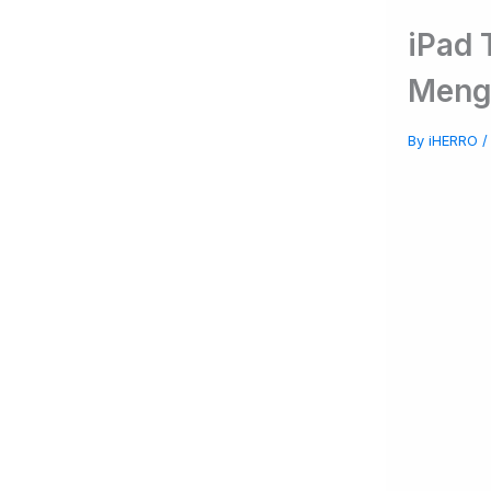
iPad 
Mengi
By
iHERRO