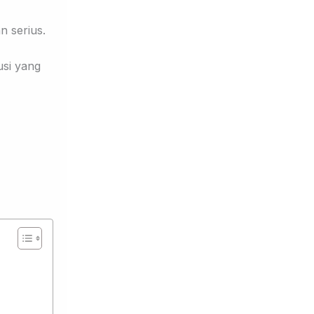
n serius.
usi yang