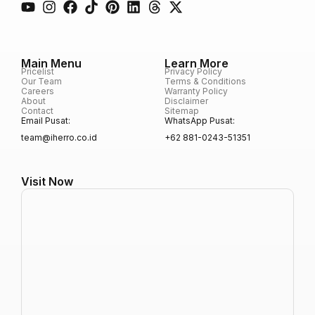
Main Menu
Learn More
Pricelist
Privacy Policy
Our Team
Terms & Conditions
Careers
Warranty Policy
About
Disclaimer
Contact
Sitemap
Email Pusat:
WhatsApp Pusat:
team@iherro.co.id
+62 881-0243-51351
Visit Now