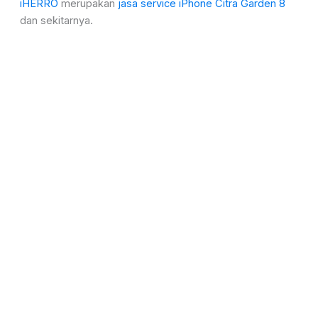
iHERRO
merupakan
jasa service iPhone Citra Garden 8
dan sekitarnya.