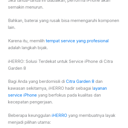
Jika tanda-tanda ini diabaikan, performa iPhone akan
semakin menurun.
Bahkan, baterai yang rusak bisa memengaruhi komponen
lain.
Karena itu, memilih
tempat service yang profesional
adalah langkah bijak.
iHERRO: Solusi Terdekat untuk Service iPhone di Citra
Garden 8
Bagi Anda yang berdomisili di
Citra Garden 8
dan
kawasan sekitarnya, iHERRO hadir sebagai l
ayanan
service iPhone
yang berfokus pada kualitas dan
kecepatan pengerjaan.
Beberapa keunggulan
iHERRO
yang membuatnya layak
menjadi pilihan utama: