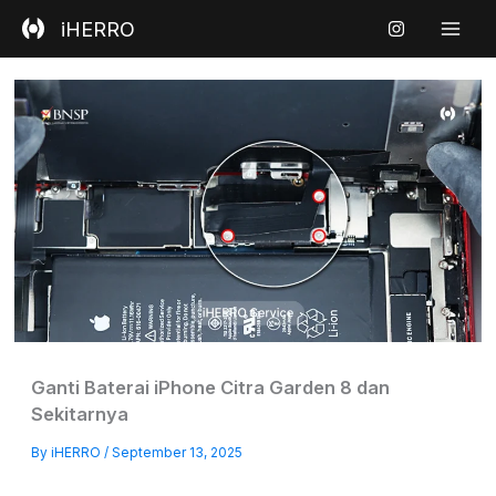
Skip
iHERRO
to
content
Ganti Baterai iPhone Citra Garden 8 dan
Sekitarnya
By
iHERRO
/
September 13, 2025