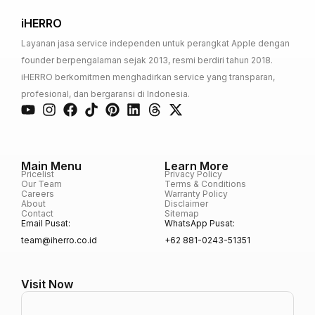
iHERRO
Layanan jasa service independen untuk perangkat Apple dengan
founder berpengalaman sejak 2013, resmi berdiri tahun 2018.
iHERRO berkomitmen menghadirkan service yang transparan,
profesional, dan bergaransi di Indonesia.
Main Menu
Learn More
Pricelist
Privacy Policy
Our Team
Terms & Conditions
Careers
Warranty Policy
About
Disclaimer
Contact
Sitemap
Email Pusat:
WhatsApp Pusat:
team@iherro.co.id
+62 881-0243-51351
Visit Now