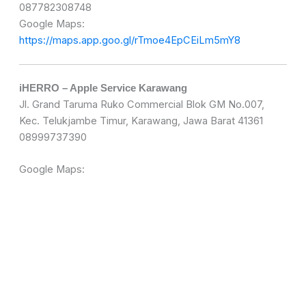
087782308748
Google Maps:
https://maps.app.goo.gl/rTmoe4EpCEiLm5mY8
iHERRO – Apple Service Karawang
Jl. Grand Taruma Ruko Commercial Blok GM No.007,
Kec. Telukjambe Timur, Karawang, Jawa Barat 41361
08999737390
Google Maps: