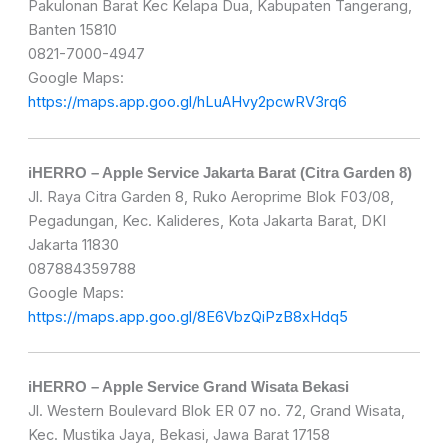
Pakulonan Barat Kec Kelapa Dua, Kabupaten Tangerang,
Banten 15810
0821-7000-4947
Google Maps:
https://maps.app.goo.gl/hLuAHvy2pcwRV3rq6
iHERRO – Apple Service Jakarta Barat (Citra Garden 8)
Jl. Raya Citra Garden 8, Ruko Aeroprime Blok F03/08,
Pegadungan, Kec. Kalideres, Kota Jakarta Barat, DKI
Jakarta 11830
087884359788
Google Maps:
https://maps.app.goo.gl/8E6VbzQiPzB8xHdq5
iHERRO – Apple Service Grand Wisata Bekasi
Jl. Western Boulevard Blok ER 07 no. 72, Grand Wisata,
Kec. Mustika Jaya, Bekasi, Jawa Barat 17158