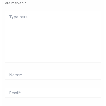
are marked
*
Type
here..
Name*
Email*