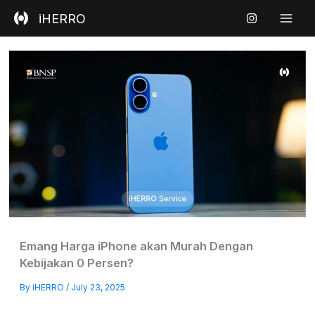
Skip
iHERRO
to
content
Emang Harga iPhone akan Murah Dengan
Kebijakan 0 Persen?
By
iHERRO
/
July 23, 2025