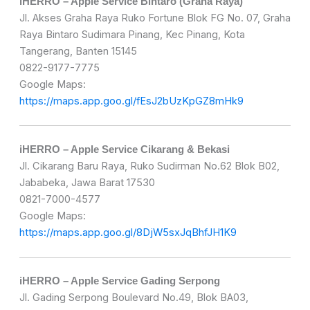
iHERRO – Apple Service Bintaro (Graha Raya)
Jl. Akses Graha Raya Ruko Fortune Blok FG No. 07, Graha
Raya Bintaro Sudimara Pinang, Kec Pinang, Kota
Tangerang, Banten 15145
0822-9177-7775
Google Maps:
https://maps.app.goo.gl/fEsJ2bUzKpGZ8mHk9
iHERRO – Apple Service Cikarang & Bekasi
Jl. Cikarang Baru Raya, Ruko Sudirman No.62 Blok B02,
Jababeka, Jawa Barat 17530
0821-7000-4577
Google Maps:
https://maps.app.goo.gl/8DjW5sxJqBhfJH1K9
iHERRO – Apple Service Gading Serpong
Jl. Gading Serpong Boulevard No.49, Blok BA03,