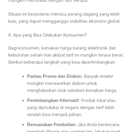
mungkin membalas dengan tarif serupa.
Situasi ini berpotensi memicu perang dagang yang lebih
luas, yang dapat mengganggu stabilitas ekonomi global.
6. Apa yang Bisa Dilakukan Konsumen?
Bagi konsumen, kenaikan harga barang elektronik dan
kebutuhan sehari-hari akibat tarif ini mungkin terasa berat.
Berikut beberapa langkah yang bisa dipertimbangkan:
Banyak retailer
Pantau Promo dan Diskon:
mungkin menawarkan diskon untuk
menghabiskan stok sebelum kenaikan harga.
Produk lokal atau
Pertimbangkan Alternatif:
yang diproduksi di negara dengan tarif lebih
rendah bisa menjadi pilihan.
Jika Anda berencana
Rencanakan Pembelian:
membeli iPhone atau gadget lain, lakukan riset