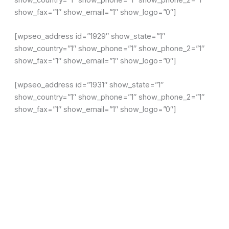
show_fax=”1″ show_email=”1″ show_logo=”0″]
[wpseo_address id=”1929″ show_state=”1″
show_country=”1″ show_phone=”1″ show_phone_2=”1″
show_fax=”1″ show_email=”1″ show_logo=”0″]
[wpseo_address id=”1931″ show_state=”1″
show_country=”1″ show_phone=”1″ show_phone_2=”1″
show_fax=”1″ show_email=”1″ show_logo=”0″]