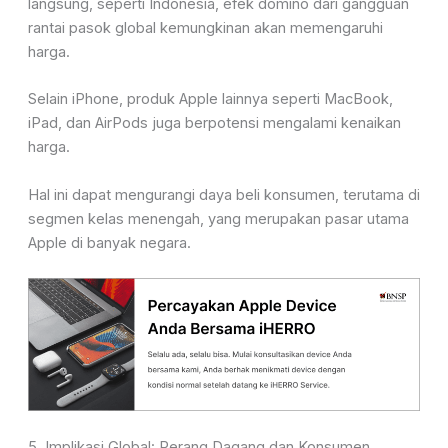
langsung, seperti Indonesia, efek domino dari gangguan
rantai pasok global kemungkinan akan memengaruhi
harga.
Selain iPhone, produk Apple lainnya seperti MacBook,
iPad, dan AirPods juga berpotensi mengalami kenaikan
harga.
Hal ini dapat mengurangi daya beli konsumen, terutama di
segmen kelas menengah, yang merupakan pasar utama
Apple di banyak negara.
5. Implikasi Global: Perang Dagang dan Konsumen