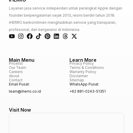
Layanan jasa service independen untuk perangkat Apple dengan
founder berpengalaman sejak 2013, resmi berdiri tahun 2018.
iHERRO berkomitmen menghadirkan service yang transparan,
profesional, dan bergaransi di Indonesia.
Main Menu
Learn More
Pricelist
Privacy Policy
Our Team
Terms & Conditions
Careers
Warranty Policy
About
Disclaimer
Contact
Sitemap
Email Pusat:
WhatsApp Pusat:
team@iherro.co.id
+62 881-0243-51351
Visit Now