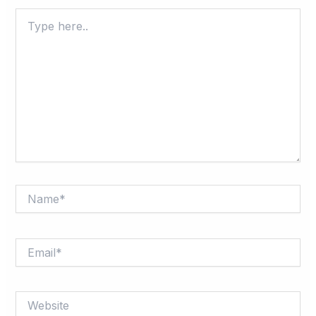
Type
here..
Name*
Email*
Website