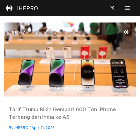
Skip
iHERRO
to
content
Tarif Trump Bikin Gempar! 600 Ton iPhone
Terbang dari India ke AS
By
iHERRO
/
April 11, 2025