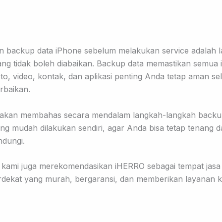
 backup data iPhone sebelum melakukan service adalah 
ang tidak boleh diabaikan. Backup data memastikan semua 
foto, video, kontak, dan aplikasi penting Anda tetap aman s
rbaikan.
ni akan membahas secara mendalam langkah-langkah backu
ng mudah dilakukan sendiri, agar Anda bisa tetap tenang d
indungi.
u, kami juga merekomendasikan iHERRO sebagai tempat jasa
rdekat yang murah, bergaransi, dan memberikan layanan k