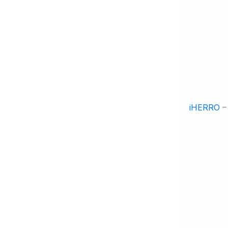
iHERRO
–