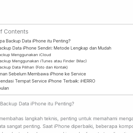
of Contents
a Backup Data iPhone itu Penting?
ackup Data iPhone Sendiri: Metode Lengkap dan Mudah
Backup Menggunakan iCloud
Backup Menggunakan iTunes atau Finder (Mac)
Backup Data Pilihan (Foto dan Kontak)
man Sebelum Membawa iPhone ke Service
ndasi Tempat Service iPhone Terbaik: iHERRO
ulan
ackup Data iPhone itu Penting?
membahas langkah teknis, penting untuk memahami meng
ta sangat penting. Saat iPhone diperbaiki, beberapa kom