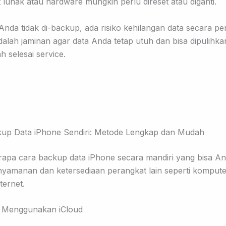
 lunak atau hardware mungkin perlu direset atau diganti.
 Anda tidak di-backup, ada risiko kehilangan data secara p
alah jaminan agar data Anda tetap utuh dan bisa dipulihk
ah selesai service.
up Data iPhone Sendiri: Metode Lengkap dan Mudah
apa cara backup data iPhone secara mandiri yang bisa And
nyamanan dan ketersediaan perangkat lain seperti kompute
ternet.
p Menggunakan iCloud