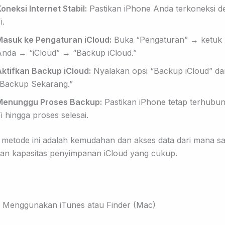
oneksi Internet Stabil:
Pastikan iPhone Anda terkoneksi d
i.
Masuk ke Pengaturan iCloud:
Buka “Pengaturan” → ketuk
Anda → “iCloud” → “Backup iCloud.”
Aktifkan Backup iCloud:
Nyalakan opsi “Backup iCloud” dan
“Backup Sekarang.”
Menunggu Proses Backup:
Pastikan iPhone tetap terhubun
i hingga proses selesai.
 metode ini adalah kemudahan dan akses data dari mana saj
n kapasitas penyimpanan iCloud yang cukup.
 Menggunakan iTunes atau Finder (Mac)