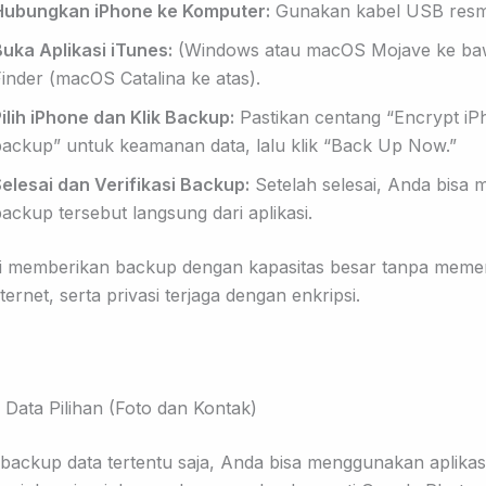
Hubungkan iPhone ke Komputer:
Gunakan kabel USB resm
uka Aplikasi iTunes:
(Windows atau macOS Mojave ke ba
inder (macOS Catalina ke atas).
ilih iPhone dan Klik Backup:
Pastikan centang “Encrypt iP
backup” untuk keamanan data, lalu klik “Back Up Now.”
elesai dan Verifikasi Backup:
Setelah selesai, Anda bisa
ackup tersebut langsung dari aplikasi.
i memberikan backup dengan kapasitas besar tanpa meme
ternet, serta privasi terjaga dengan enkripsi.
 Data Pilihan (Foto dan Kontak)
n backup data tertentu saja, Anda bisa menggunakan aplikas