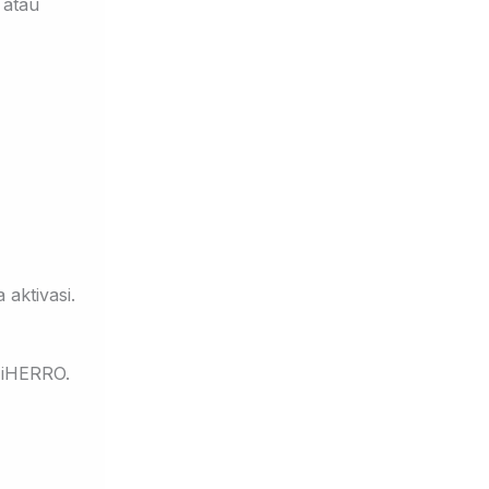
 atau
 aktivasi.
i iHERRO.