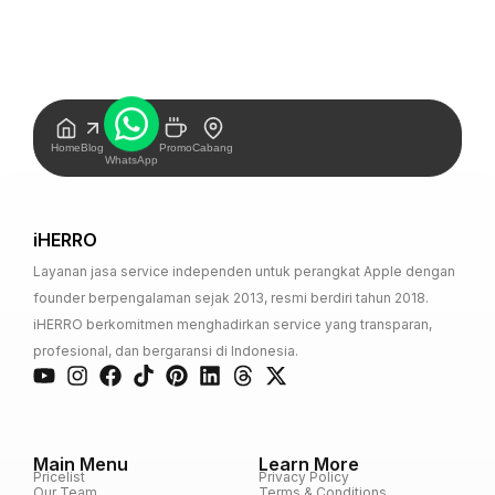
Home
Blog
Promo
Cabang
WhatsApp
iHERRO
Layanan jasa service independen untuk perangkat Apple dengan
founder berpengalaman sejak 2013, resmi berdiri tahun 2018.
iHERRO berkomitmen menghadirkan service yang transparan,
profesional, dan bergaransi di Indonesia.
Main Menu
Learn More
Pricelist
Privacy Policy
Our Team
Terms & Conditions