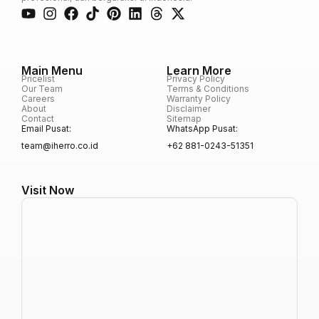
Main Menu
Learn More
Pricelist
Privacy Policy
Our Team
Terms & Conditions
Careers
Warranty Policy
About
Disclaimer
Contact
Sitemap
Email Pusat:
WhatsApp Pusat:
team@iherro.co.id
+62 881-0243-51351
Visit Now