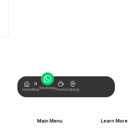
WhatsApp
Home
Blog
Promo
Cabang
Main Menu
Learn More