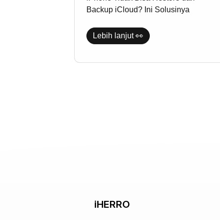
Solusinya
Backup iCloud? Ini Solusinya
Lebih lanjut 👀
iHERRO