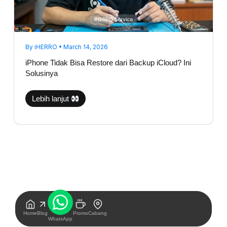
By
iHERRO
•
March 14, 2026
iPhone Tidak Bisa Restore dari Backup iCloud? Ini
Solusinya
Lebih lanjut
Home
Blog
Promo
Cabang
WhatsApp