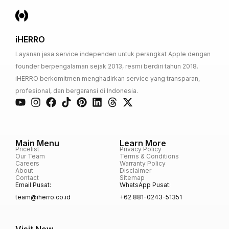
iHERRO
Layanan jasa service independen untuk perangkat Apple dengan
founder berpengalaman sejak 2013, resmi berdiri tahun 2018.
iHERRO berkomitmen menghadirkan service yang transparan,
profesional, dan bergaransi di Indonesia.
Main Menu
Learn More
Pricelist
Privacy Policy
Our Team
Terms & Conditions
Careers
Warranty Policy
About
Disclaimer
Contact
Sitemap
Email Pusat:
WhatsApp Pusat:
team@iherro.co.id
+62 881-0243-51351