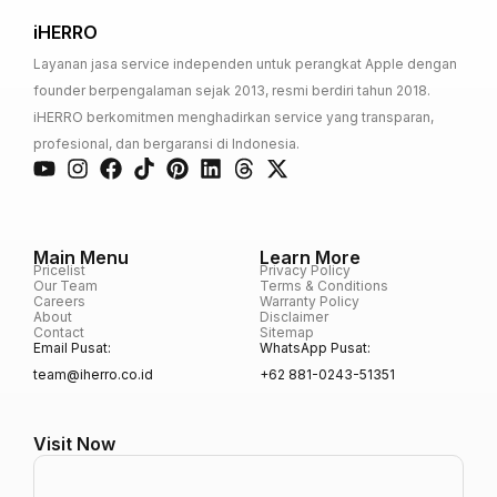
iHERRO
Layanan jasa service independen untuk perangkat Apple dengan
founder berpengalaman sejak 2013, resmi berdiri tahun 2018.
iHERRO berkomitmen menghadirkan service yang transparan,
profesional, dan bergaransi di Indonesia.
Main Menu
Learn More
Pricelist
Privacy Policy
Our Team
Terms & Conditions
Careers
Warranty Policy
About
Disclaimer
Contact
Sitemap
Email Pusat:
WhatsApp Pusat:
team@iherro.co.id
+62 881-0243-51351
Visit Now