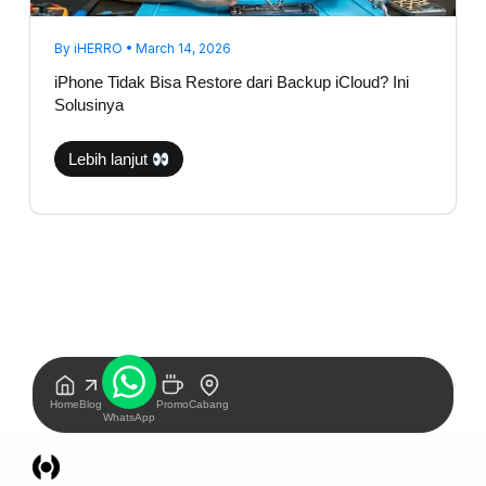
By
iHERRO
•
March 14, 2026
iPhone Tidak Bisa Restore dari Backup iCloud? Ini
Solusinya
Lebih lanjut
Home
Blog
Promo
Cabang
WhatsApp