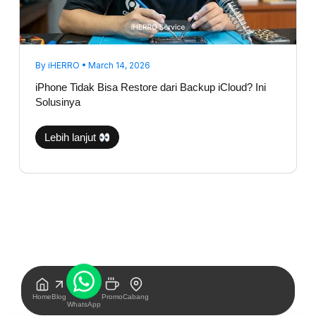
By
iHERRO
•
March 14, 2026
iPhone Tidak Bisa Restore dari Backup iCloud? Ini
Solusinya
Lebih lanjut
Home
Blog
Promo
Cabang
WhatsApp