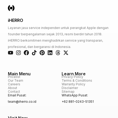
iHERRO
Layanan jasa service independen untuk perangkat Apple dengan
founder berpengalaman sejak 2013, resmi berdiri tahun 2018.
iHERRO berkomitmen menghadirkan service yang transparan,
profesional, dan bergaransi di Indonesia.
Main Menu
Learn More
Pricelist
Privacy Policy
Our Team
Terms & Conditions
Careers
Warranty Policy
About
Disclaimer
Contact
Sitemap
Email Pusat:
WhatsApp Pusat:
team@iherro.co.id
+62 881-0243-51351