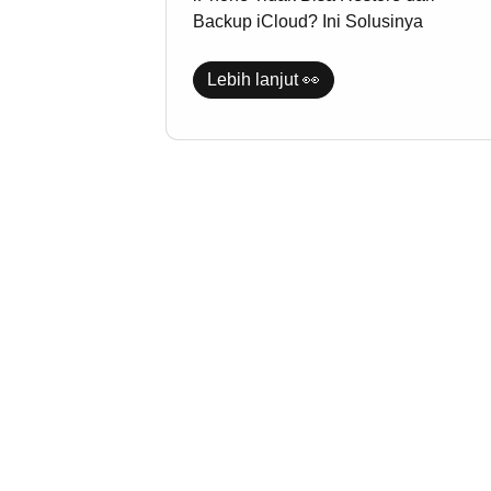
Solusinya
Backup iCloud? Ini Solusinya
Lebih lanjut 👀