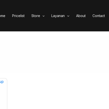
ome
Pricelist
Store
Layanan
About
Contact