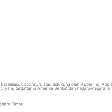
 berafiliasi, disponsori, atau didukung oleh Apple Inc. A
Inc. yang terdaftar di Amerika Serikat dan negara-negara
Sodara Timor