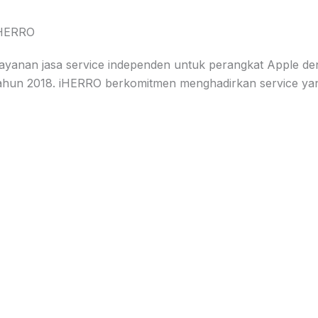
HERRO
ayanan jasa service independen untuk perangkat Apple de
ahun 2018. iHERRO berkomitmen menghadirkan service yang 