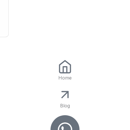
Home
Blog