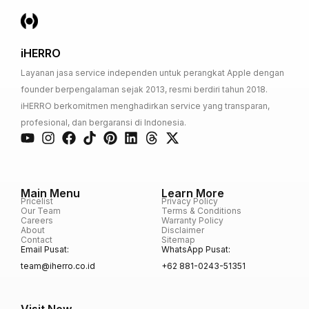
iHERRO
Layanan jasa service independen untuk perangkat Apple dengan
founder berpengalaman sejak 2013, resmi berdiri tahun 2018.
iHERRO berkomitmen menghadirkan service yang transparan,
profesional, dan bergaransi di Indonesia.
Main Menu
Learn More
Pricelist
Privacy Policy
Our Team
Terms & Conditions
Careers
Warranty Policy
About
Disclaimer
Contact
Sitemap
Email Pusat:
WhatsApp Pusat:
team@iherro.co.id
+62 881-0243-51351