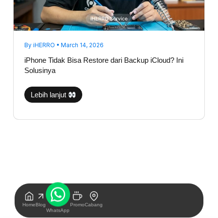
By
iHERRO
•
March 14, 2026
iPhone Tidak Bisa Restore dari Backup iCloud? Ini
Solusinya
Lebih lanjut
Home
Blog
Promo
Cabang
WhatsApp